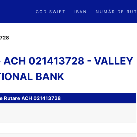
COD SWIFT
IBAN
NUMĂR DE RUT
728
re ACH 021413728 - VALLEY
IONAL BANK
 de Rutare ACH 021413728