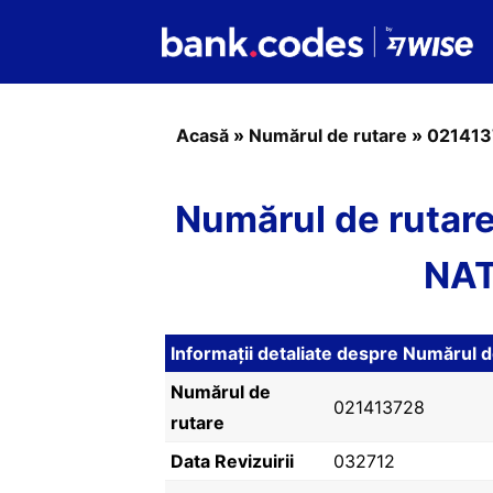
Acasă
»
Numărul de rutare
»
021413
Numărul de ruta
NAT
Informații detaliate despre Numărul
Numărul de
021413728
rutare
Data Revizuirii
032712