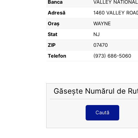
Banca
VALLEY NATIONAL
Adresă
1460 VALLEY ROA
Oraș
WAYNE
Stat
NJ
ZIP
07470
Telefon
(973) 686-5060
Găsește Numărul de Ru
Caută