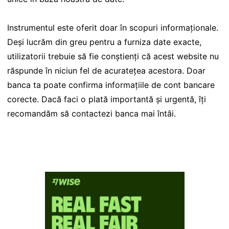
Instrumentul este oferit doar în scopuri informaționale.
Deși lucrăm din greu pentru a furniza date exacte,
utilizatorii trebuie să fie conștienți că acest website nu
răspunde în niciun fel de acuratețea acestora. Doar
banca ta poate confirma informațiile de cont bancare
corecte. Dacă faci o plată importantă și urgentă, îți
recomandăm să contactezi banca mai întâi.