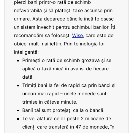
pierzi bani printr-o rată de schimb
nefavorabilă și să plătești taxe ascunse prin
urmare. Asta deoarece băncile încă folosesc
un sistem învechit pentru schimbul banilor. Îți
recomandăm să folosești
Wise
, care este de
obicei mult mai ieftin. Prin tehnologia lor
inteligentă:
Primești o rată de schimb grozavă și se
aplică o taxă mică în avans, de fiecare
dată.
Trimiți bani la fel de rapid ca prin bănci și
uneori mai rapid – unele monede sunt
trimise în câteva minute.
Banii tăi sunt protejați ca la o bancă.
Te vei alătura celor peste 2 milioane de
clienți care transferă în 47 de monede, în