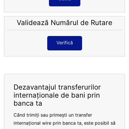
Validează Numărul de Rutare
Verifică
Dezavantajul transferurilor
internaționale de bani prin
banca ta
Când trimiți sau primești un transfer
internațional wire prin banca ta, este posibil să