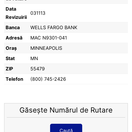
Data
031113
Revizuirii
Banca
WELLS FARGO BANK
Adresă
MAC N9301-041
Oraș
MINNEAPOLIS
Stat
MN
ZIP
55479
Telefon
(800) 745-2426
Găsește Numărul de Rutare
Caută