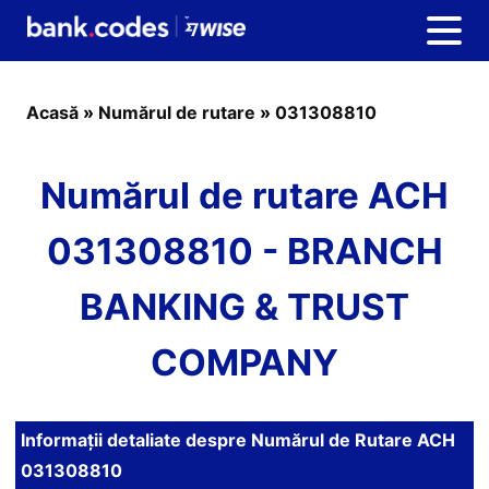
Acasă
»
Numărul de rutare
»
031308810
Numărul de rutare ACH
031308810 - BRANCH
BANKING & TRUST
COMPANY
Informații detaliate despre Numărul de Rutare ACH
031308810