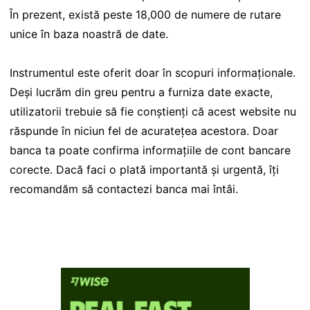
În prezent, există peste 18,000 de numere de rutare
unice în baza noastră de date.
Instrumentul este oferit doar în scopuri informaționale.
Deși lucrăm din greu pentru a furniza date exacte,
utilizatorii trebuie să fie conștienți că acest website nu
răspunde în niciun fel de acuratețea acestora. Doar
banca ta poate confirma informațiile de cont bancare
corecte. Dacă faci o plată importantă și urgentă, îți
recomandăm să contactezi banca mai întâi.