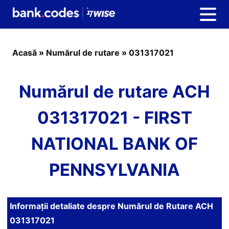
Acasă
»
Numărul de rutare
»
031317021
Numărul de rutare ACH
031317021 - FIRST
NATIONAL BANK OF
PENNSYLVANIA
Informații detaliate despre Numărul de Rutare ACH
031317021