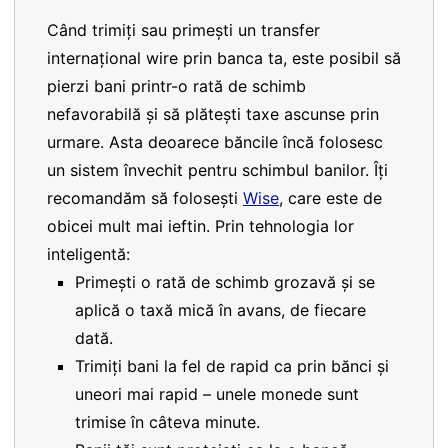
Când trimiți sau primești un transfer
internațional wire prin banca ta, este posibil să
pierzi bani printr-o rată de schimb
nefavorabilă și să plătești taxe ascunse prin
urmare. Asta deoarece băncile încă folosesc
un sistem învechit pentru schimbul banilor. Îți
recomandăm să folosești
Wise
, care este de
obicei mult mai ieftin. Prin tehnologia lor
inteligentă:
Primești o rată de schimb grozavă și se
aplică o taxă mică în avans, de fiecare
dată.
Trimiți bani la fel de rapid ca prin bănci și
uneori mai rapid – unele monede sunt
trimise în câteva minute.