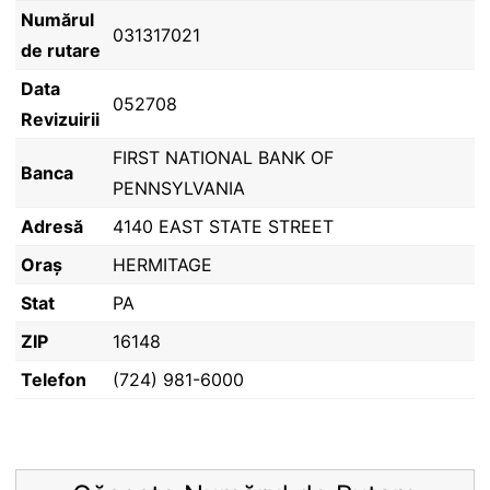
Numărul
031317021
de rutare
Data
052708
Revizuirii
FIRST NATIONAL BANK OF
Banca
PENNSYLVANIA
Adresă
4140 EAST STATE STREET
Oraș
HERMITAGE
Stat
PA
ZIP
16148
Telefon
(724) 981-6000