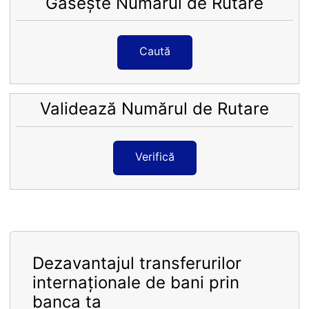
Găsește Numărul de Rutare
Caută
Validează Numărul de Rutare
Verifică
Dezavantajul transferurilor
internaționale de bani prin
banca ta