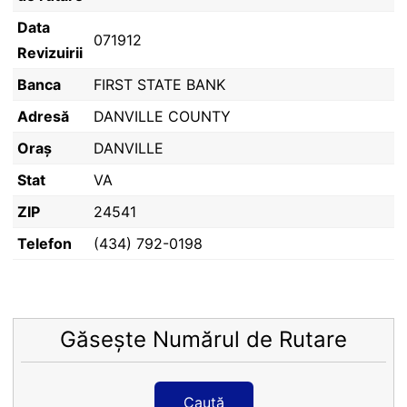
Data
071912
Revizuirii
Banca
FIRST STATE BANK
Adresă
DANVILLE COUNTY
Oraș
DANVILLE
Stat
VA
ZIP
24541
Telefon
(434) 792-0198
Găsește Numărul de Rutare
Caută