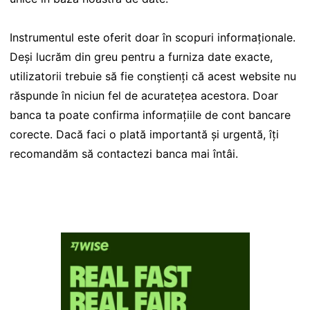
Instrumentul este oferit doar în scopuri informaționale.
Deși lucrăm din greu pentru a furniza date exacte,
utilizatorii trebuie să fie conștienți că acest website nu
răspunde în niciun fel de acuratețea acestora. Doar
banca ta poate confirma informațiile de cont bancare
corecte. Dacă faci o plată importantă și urgentă, îți
recomandăm să contactezi banca mai întâi.