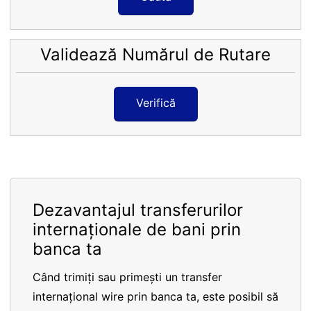
Validează Numărul de Rutare
Verifică
Dezavantajul transferurilor
internaționale de bani prin
banca ta
Când trimiți sau primești un transfer
internațional wire prin banca ta, este posibil să