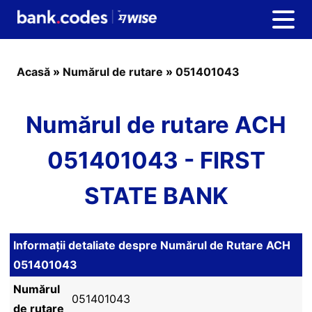
Acasă
»
Numărul de rutare
»
051401043
Numărul de rutare ACH
051401043 - FIRST
STATE BANK
Informații detaliate despre Numărul de Rutare ACH
051401043
Numărul
051401043
de rutare