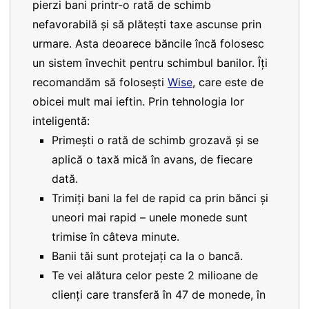
pierzi bani printr-o rată de schimb
nefavorabilă și să plătești taxe ascunse prin
urmare. Asta deoarece băncile încă folosesc
un sistem învechit pentru schimbul banilor. Îți
recomandăm să folosești
Wise
, care este de
obicei mult mai ieftin. Prin tehnologia lor
inteligentă:
Primești o rată de schimb grozavă și se
aplică o taxă mică în avans, de fiecare
dată.
Trimiți bani la fel de rapid ca prin bănci și
uneori mai rapid – unele monede sunt
trimise în câteva minute.
Banii tăi sunt protejați ca la o bancă.
Te vei alătura celor peste 2 milioane de
clienți care transferă în 47 de monede, în