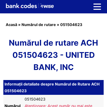
Acasă
»
Numărul de rutare
»
051504623
Numărul de rutare ACH
051504623 - UNITED
BANK, INC
Informații detaliate despre Numărul de Rutare ACH
051504623
051504623
Numărul
Atenționare: Acest număr nu mai este