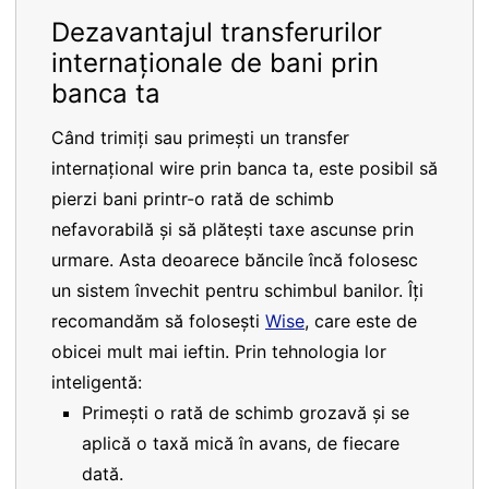
Dezavantajul transferurilor
internaționale de bani prin
banca ta
Când trimiți sau primești un transfer
internațional wire prin banca ta, este posibil să
pierzi bani printr-o rată de schimb
nefavorabilă și să plătești taxe ascunse prin
urmare. Asta deoarece băncile încă folosesc
un sistem învechit pentru schimbul banilor. Îți
recomandăm să folosești
Wise
, care este de
obicei mult mai ieftin. Prin tehnologia lor
inteligentă:
Primești o rată de schimb grozavă și se
aplică o taxă mică în avans, de fiecare
dată.