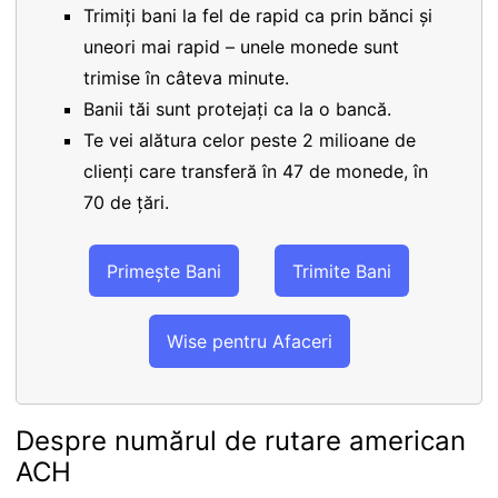
Trimiți bani la fel de rapid ca prin bănci și
uneori mai rapid – unele monede sunt
trimise în câteva minute.
Banii tăi sunt protejați ca la o bancă.
Te vei alătura celor peste 2 milioane de
clienți care transferă în 47 de monede, în
70 de țări.
Primește Bani
Trimite Bani
Wise pentru Afaceri
Despre numărul de rutare american
ACH