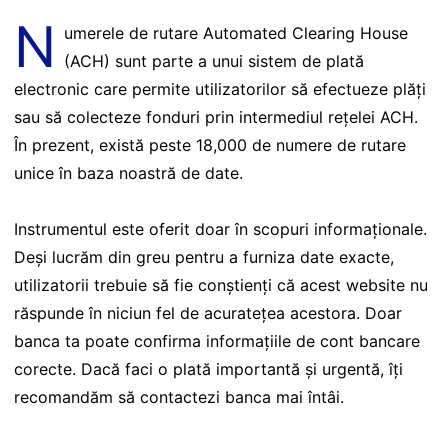
N
umerele de rutare Automated Clearing House
(ACH) sunt parte a unui sistem de plată
electronic care permite utilizatorilor să efectueze plăți
sau să colecteze fonduri prin intermediul rețelei ACH.
În prezent, există peste 18,000 de numere de rutare
unice în baza noastră de date.
Instrumentul este oferit doar în scopuri informaționale.
Deși lucrăm din greu pentru a furniza date exacte,
utilizatorii trebuie să fie conștienți că acest website nu
răspunde în niciun fel de acuratețea acestora. Doar
banca ta poate confirma informațiile de cont bancare
corecte. Dacă faci o plată importantă și urgentă, îți
recomandăm să contactezi banca mai întâi.