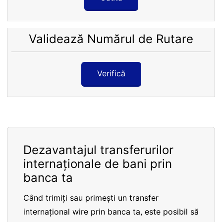
Validează Numărul de Rutare
Verifică
Dezavantajul transferurilor
internaționale de bani prin
banca ta
Când trimiți sau primești un transfer
internațional wire prin banca ta, este posibil să