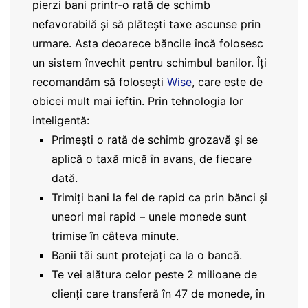
pierzi bani printr-o rată de schimb
nefavorabilă și să plătești taxe ascunse prin
urmare. Asta deoarece băncile încă folosesc
un sistem învechit pentru schimbul banilor. Îți
recomandăm să folosești
Wise
, care este de
obicei mult mai ieftin. Prin tehnologia lor
inteligentă:
Primești o rată de schimb grozavă și se
aplică o taxă mică în avans, de fiecare
dată.
Trimiți bani la fel de rapid ca prin bănci și
uneori mai rapid – unele monede sunt
trimise în câteva minute.
Banii tăi sunt protejați ca la o bancă.
Te vei alătura celor peste 2 milioane de
clienți care transferă în 47 de monede, în