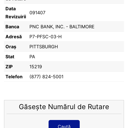
Data
091407
Revizuirii
Banca
PNC BANK, INC. - BALTIMORE
Adresă
P7-PFSC-03-H
Oraș
PITTSBURGH
Stat
PA
ZIP
15219
Telefon
(877) 824-5001
Găsește Numărul de Rutare
Caută