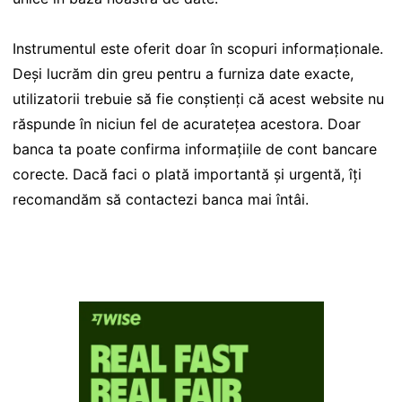
Instrumentul este oferit doar în scopuri informaționale.
Deși lucrăm din greu pentru a furniza date exacte,
utilizatorii trebuie să fie conștienți că acest website nu
răspunde în niciun fel de acuratețea acestora. Doar
banca ta poate confirma informațiile de cont bancare
corecte. Dacă faci o plată importantă și urgentă, îți
recomandăm să contactezi banca mai întâi.