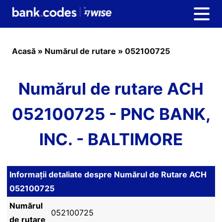
Acasă
»
Numărul de rutare
»
052100725
Numărul de rutare ACH
052100725 - PNC BANK,
INC. - BALTIMORE
Informații detaliate despre Numărul de Rutare ACH
052100725
Numărul
052100725
de rutare