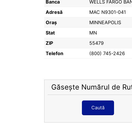
Banca
WELLS FARGO BA
Adresă
MAC N9301-041
Oraș
MINNEAPOLIS
Stat
MN
ZIP
55479
Telefon
(800) 745-2426
Găsește Numărul de Ru
Caută