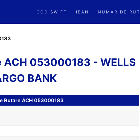
COD SWIFT
IBAN
NUMĂR DE RUT
0183
re ACH 053000183 - WELLS
ARGO BANK
l de Rutare ACH 053000183