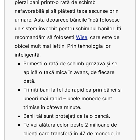
pierzi bani printr-o rată de schimb
nefavorabilă și să plătești taxe ascunse prin
urmare. Asta deoarece băncile încă folosesc
un sistem învechit pentru schimbul banilor. Îți
recomandăm să folosești
Wise
, care este de
obicei mult mai ieftin. Prin tehnologia lor
inteligentă:
Primești o rată de schimb grozavă și se
aplică o taxă mică în avans, de fiecare
dată.
Trimiți bani la fel de rapid ca prin bănci și
uneori mai rapid – unele monede sunt
trimise în câteva minute.
Banii tăi sunt protejați ca la o bancă.
Te vei alătura celor peste 2 milioane de
clienți care transferă în 47 de monede, în