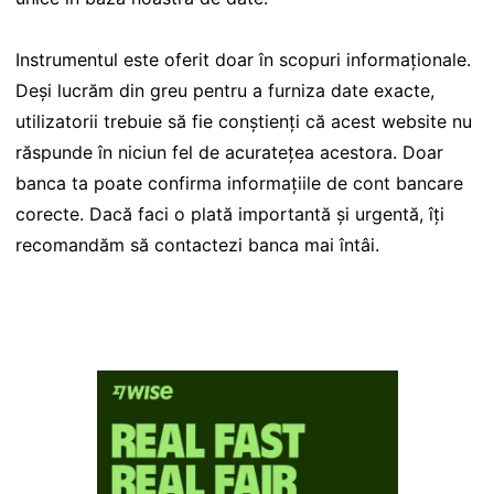
Instrumentul este oferit doar în scopuri informaționale.
Deși lucrăm din greu pentru a furniza date exacte,
utilizatorii trebuie să fie conștienți că acest website nu
răspunde în niciun fel de acuratețea acestora. Doar
banca ta poate confirma informațiile de cont bancare
corecte. Dacă faci o plată importantă și urgentă, îți
recomandăm să contactezi banca mai întâi.