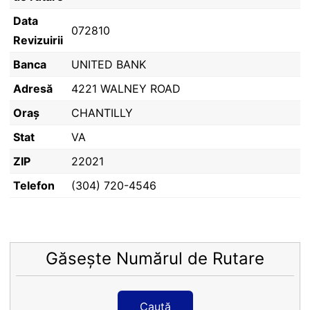
Data
072810
Revizuirii
Banca
UNITED BANK
Adresă
4221 WALNEY ROAD
Oraș
CHANTILLY
Stat
VA
ZIP
22021
Telefon
(304) 720-4546
Găsește Numărul de Rutare
Caută