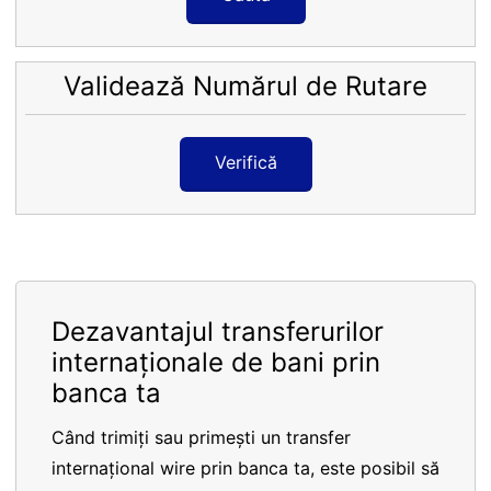
Validează Numărul de Rutare
Verifică
Dezavantajul transferurilor
internaționale de bani prin
banca ta
Când trimiți sau primești un transfer
internațional wire prin banca ta, este posibil să