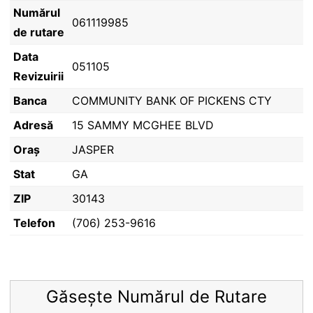
Numărul
061119985
de rutare
Data
051105
Revizuirii
Banca
COMMUNITY BANK OF PICKENS CTY
Adresă
15 SAMMY MCGHEE BLVD
Oraș
JASPER
Stat
GA
ZIP
30143
Telefon
(706) 253-9616
Găsește Numărul de Rutare