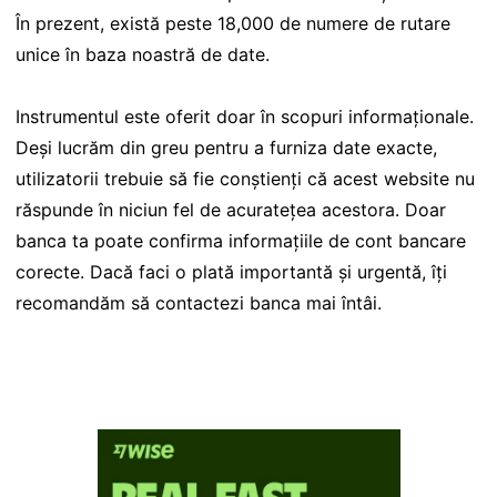
În prezent, există peste 18,000 de numere de rutare
unice în baza noastră de date.
Instrumentul este oferit doar în scopuri informaționale.
Deși lucrăm din greu pentru a furniza date exacte,
utilizatorii trebuie să fie conștienți că acest website nu
răspunde în niciun fel de acuratețea acestora. Doar
banca ta poate confirma informațiile de cont bancare
corecte. Dacă faci o plată importantă și urgentă, îți
recomandăm să contactezi banca mai întâi.