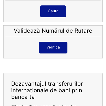
Caută
Validează Numărul de Rutare
Verifică
Dezavantajul transferurilor
internaționale de bani prin
banca ta