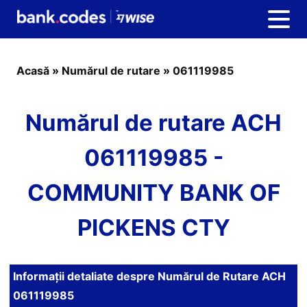
Acasă
»
Numărul de rutare
»
061119985
Numărul de rutare ACH
061119985 -
COMMUNITY BANK OF
PICKENS CTY
Informații detaliate despre Numărul de Rutare ACH
061119985