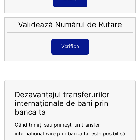
Validează Numărul de Rutare
Verifică
Dezavantajul transferurilor
internaționale de bani prin
banca ta
Când trimiți sau primești un transfer
internațional wire prin banca ta, este posibil să