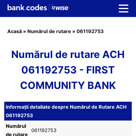
Acasă
»
Numărul de rutare
»
061192753
Numărul de rutare ACH
061192753 - FIRST
COMMUNITY BANK
Informații detaliate despre Numărul de Rutare ACH
061192753
Numărul
061192753
de rutare