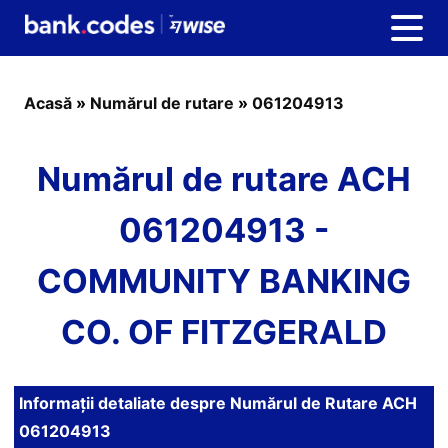
Acasă
»
Numărul de rutare
»
061204913
Numărul de rutare ACH
061204913 -
COMMUNITY BANKING
CO. OF FITZGERALD
Informații detaliate despre Numărul de Rutare ACH
061204913