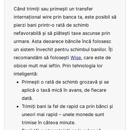
Când trimiți sau primești un transfer
internațional wire prin banca ta, este posibil să
pierzi bani printr-o rată de schimb
nefavorabilă și să plătești taxe ascunse prin
urmare. Asta deoarece băncile încă folosesc
un sistem învechit pentru schimbul banilor. Îți
recomandăm să folosești
Wise
, care este de
obicei mult mai ieftin. Prin tehnologia lor
inteligentă:
Primești o rată de schimb grozavă și se
aplică o taxă mică în avans, de fiecare
dată.
Trimiți bani la fel de rapid ca prin bănci și
uneori mai rapid – unele monede sunt
trimise în câteva minute.