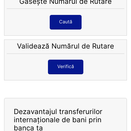
Găsește Numărul de Rutare
Caută
Validează Numărul de Rutare
Verifică
Dezavantajul transferurilor
internaționale de bani prin
banca ta