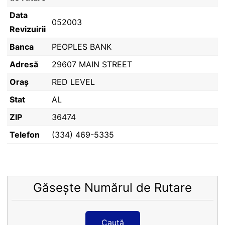
Data
052003
Revizuirii
Banca
PEOPLES BANK
Adresă
29607 MAIN STREET
Oraș
RED LEVEL
Stat
AL
ZIP
36474
Telefon
(334) 469-5335
Găsește Numărul de Rutare
Caută