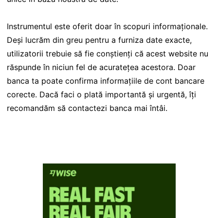
Instrumentul este oferit doar în scopuri informaționale.
Deși lucrăm din greu pentru a furniza date exacte,
utilizatorii trebuie să fie conștienți că acest website nu
răspunde în niciun fel de acuratețea acestora. Doar
banca ta poate confirma informațiile de cont bancare
corecte. Dacă faci o plată importantă și urgentă, îți
recomandăm să contactezi banca mai întâi.