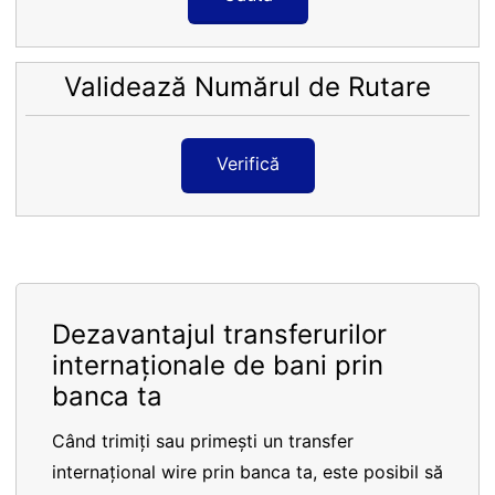
Validează Numărul de Rutare
Verifică
Dezavantajul transferurilor
internaționale de bani prin
banca ta
Când trimiți sau primești un transfer
internațional wire prin banca ta, este posibil să