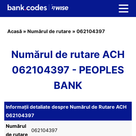
Acasă
»
Numărul de rutare
»
062104397
Numărul de rutare ACH
062104397 - PEOPLES
BANK
Informații detaliate despre Numărul de Rutare ACH
062104397
Numărul
062104397
de rutare