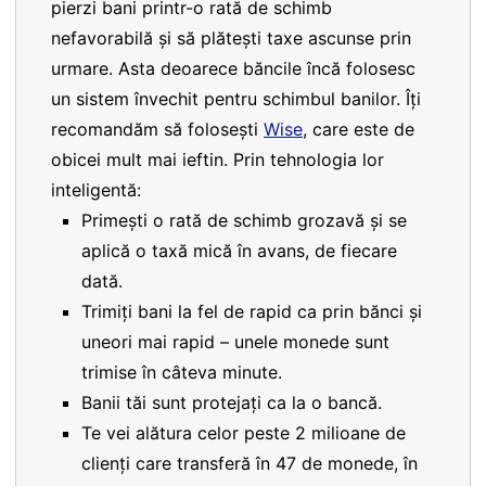
pierzi bani printr-o rată de schimb
nefavorabilă și să plătești taxe ascunse prin
urmare. Asta deoarece băncile încă folosesc
un sistem învechit pentru schimbul banilor. Îți
recomandăm să folosești
Wise
, care este de
obicei mult mai ieftin. Prin tehnologia lor
inteligentă:
Primești o rată de schimb grozavă și se
aplică o taxă mică în avans, de fiecare
dată.
Trimiți bani la fel de rapid ca prin bănci și
uneori mai rapid – unele monede sunt
trimise în câteva minute.
Banii tăi sunt protejați ca la o bancă.
Te vei alătura celor peste 2 milioane de
clienți care transferă în 47 de monede, în