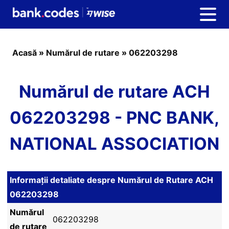
Acasă
»
Numărul de rutare
»
062203298
Numărul de rutare ACH
062203298 - PNC BANK,
NATIONAL ASSOCIATION
Informații detaliate despre Numărul de Rutare ACH
062203298
Numărul
062203298
de rutare