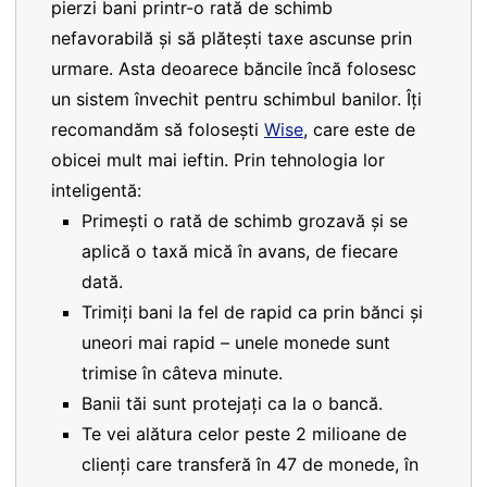
pierzi bani printr-o rată de schimb
nefavorabilă și să plătești taxe ascunse prin
urmare. Asta deoarece băncile încă folosesc
un sistem învechit pentru schimbul banilor. Îți
recomandăm să folosești
Wise
, care este de
obicei mult mai ieftin. Prin tehnologia lor
inteligentă:
Primești o rată de schimb grozavă și se
aplică o taxă mică în avans, de fiecare
dată.
Trimiți bani la fel de rapid ca prin bănci și
uneori mai rapid – unele monede sunt
trimise în câteva minute.
Banii tăi sunt protejați ca la o bancă.
Te vei alătura celor peste 2 milioane de
clienți care transferă în 47 de monede, în