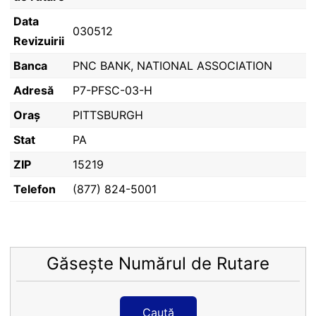
Data
030512
Revizuirii
Banca
PNC BANK, NATIONAL ASSOCIATION
Adresă
P7-PFSC-03-H
Oraș
PITTSBURGH
Stat
PA
ZIP
15219
Telefon
(877) 824-5001
Găsește Numărul de Rutare
Caută