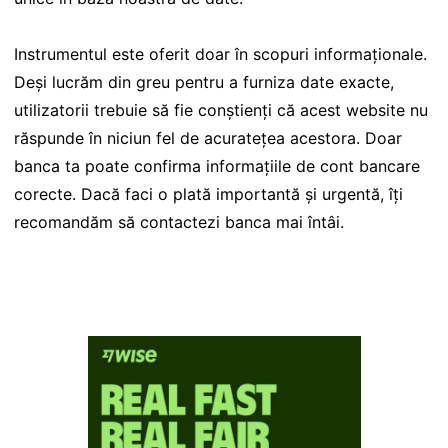
Instrumentul este oferit doar în scopuri informaționale.
Deși lucrăm din greu pentru a furniza date exacte,
utilizatorii trebuie să fie conștienți că acest website nu
răspunde în niciun fel de acuratețea acestora. Doar
banca ta poate confirma informațiile de cont bancare
corecte. Dacă faci o plată importantă și urgentă, îți
recomandăm să contactezi banca mai întâi.