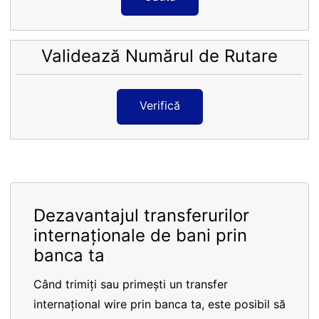
Validează Numărul de Rutare
Verifică
Dezavantajul transferurilor
internaționale de bani prin
banca ta
Când trimiți sau primești un transfer
internațional wire prin banca ta, este posibil să