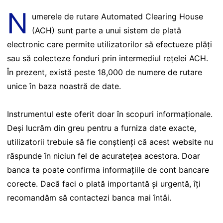
N
umerele de rutare Automated Clearing House
(ACH) sunt parte a unui sistem de plată
electronic care permite utilizatorilor să efectueze plăți
sau să colecteze fonduri prin intermediul rețelei ACH.
În prezent, există peste 18,000 de numere de rutare
unice în baza noastră de date.
Instrumentul este oferit doar în scopuri informaționale.
Deși lucrăm din greu pentru a furniza date exacte,
utilizatorii trebuie să fie conștienți că acest website nu
răspunde în niciun fel de acuratețea acestora. Doar
banca ta poate confirma informațiile de cont bancare
corecte. Dacă faci o plată importantă și urgentă, îți
recomandăm să contactezi banca mai întâi.