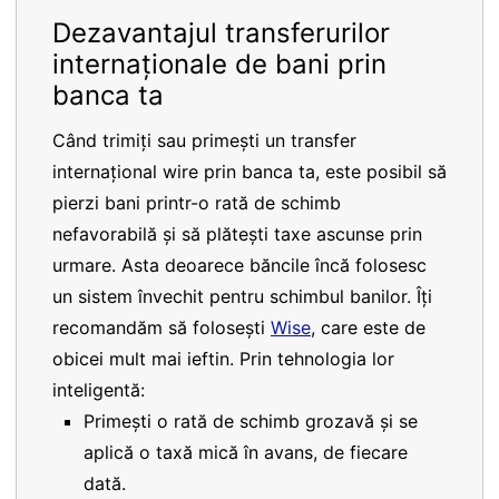
Dezavantajul transferurilor
internaționale de bani prin
banca ta
Când trimiți sau primești un transfer
internațional wire prin banca ta, este posibil să
pierzi bani printr-o rată de schimb
nefavorabilă și să plătești taxe ascunse prin
urmare. Asta deoarece băncile încă folosesc
un sistem învechit pentru schimbul banilor. Îți
recomandăm să folosești
Wise
, care este de
obicei mult mai ieftin. Prin tehnologia lor
inteligentă:
Primești o rată de schimb grozavă și se
aplică o taxă mică în avans, de fiecare
dată.