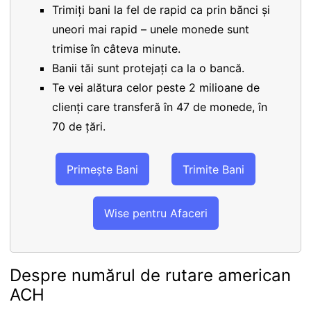
Trimiți bani la fel de rapid ca prin bănci și
uneori mai rapid – unele monede sunt
trimise în câteva minute.
Banii tăi sunt protejați ca la o bancă.
Te vei alătura celor peste 2 milioane de
clienți care transferă în 47 de monede, în
70 de țări.
Primește Bani
Trimite Bani
Wise pentru Afaceri
Despre numărul de rutare american
ACH