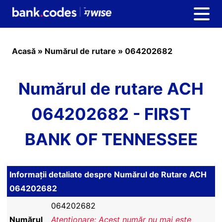
Acasă
»
Numărul de rutare
»
064202682
Numărul de rutare ACH
064202682 - FIRST
BANK OF TENNESSEE
Informații detaliate despre Numărul de Rutare ACH
064202682
064202682
Numărul
Atenționare: Acest număr nu mai este