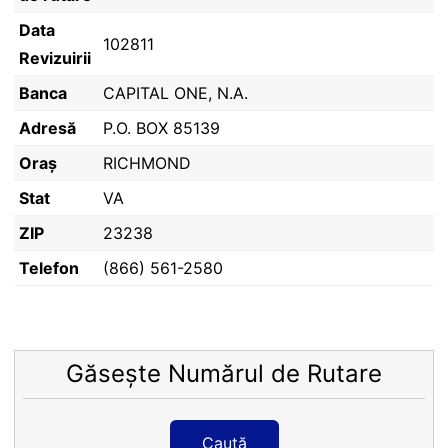
Data
102811
Revizuirii
Banca
CAPITAL ONE, N.A.
Adresă
P.O. BOX 85139
Oraș
RICHMOND
Stat
VA
ZIP
23238
Telefon
(866) 561-2580
Găsește Numărul de Rutare
Caută