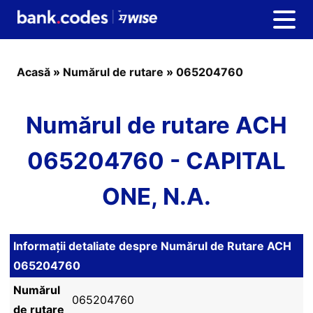
Acasă
»
Numărul de rutare
»
065204760
Numărul de rutare ACH
065204760 - CAPITAL
ONE, N.A.
Informații detaliate despre Numărul de Rutare ACH
065204760
Numărul
065204760
de rutare