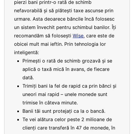
pierzi bani printr-o rată de schimb
nefavorabilă și să plătești taxe ascunse prin
urmare. Asta deoarece băncile încă folosesc
un sistem învechit pentru schimbul banilor. Îți
recomandăm să folosești
Wise
, care este de
obicei mult mai ieftin. Prin tehnologia lor
inteligentă:
Primești o rată de schimb grozavă și se
aplică o taxă mică în avans, de fiecare
dată.
Trimiți bani la fel de rapid ca prin bănci și
uneori mai rapid – unele monede sunt
trimise în câteva minute.
Banii tăi sunt protejați ca la o bancă.
Te vei alătura celor peste 2 milioane de
clienți care transferă în 47 de monede, în