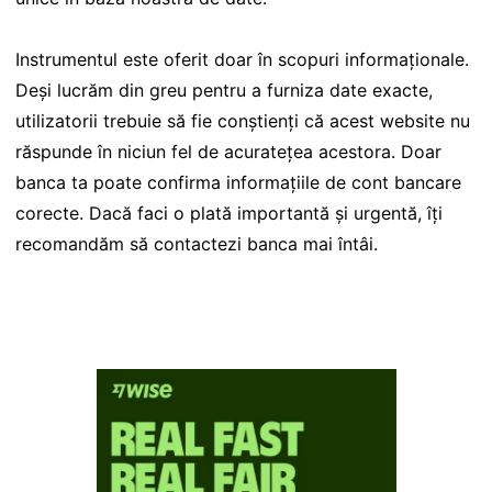
Instrumentul este oferit doar în scopuri informaționale.
Deși lucrăm din greu pentru a furniza date exacte,
utilizatorii trebuie să fie conștienți că acest website nu
răspunde în niciun fel de acuratețea acestora. Doar
banca ta poate confirma informațiile de cont bancare
corecte. Dacă faci o plată importantă și urgentă, îți
recomandăm să contactezi banca mai întâi.