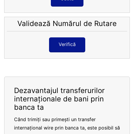
Validează Numărul de Rutare
Verifică
Dezavantajul transferurilor
internaționale de bani prin
banca ta
Când trimiți sau primești un transfer
internațional wire prin banca ta, este posibil să