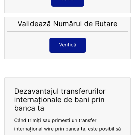
Validează Numărul de Rutare
Verifică
Dezavantajul transferurilor
internaționale de bani prin
banca ta
Când trimiți sau primești un transfer
internațional wire prin banca ta, este posibil să