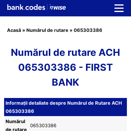
Acasă
»
Numărul de rutare
»
065303386
Numărul de rutare ACH
065303386 - FIRST
BANK
Informații detaliate despre Numărul de Rutare ACH
065303386
Numărul
065303386
de rutare