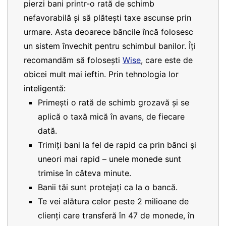
pierzi bani printr-o rată de schimb
nefavorabilă și să plătești taxe ascunse prin
urmare. Asta deoarece băncile încă folosesc
un sistem învechit pentru schimbul banilor. Îți
recomandăm să folosești
Wise
, care este de
obicei mult mai ieftin. Prin tehnologia lor
inteligentă:
Primești o rată de schimb grozavă și se
aplică o taxă mică în avans, de fiecare
dată.
Trimiți bani la fel de rapid ca prin bănci și
uneori mai rapid – unele monede sunt
trimise în câteva minute.
Banii tăi sunt protejați ca la o bancă.
Te vei alătura celor peste 2 milioane de
clienți care transferă în 47 de monede, în