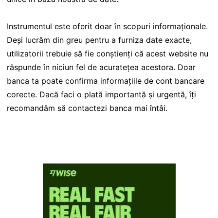
Instrumentul este oferit doar în scopuri informaționale.
Deși lucrăm din greu pentru a furniza date exacte,
utilizatorii trebuie să fie conștienți că acest website nu
răspunde în niciun fel de acuratețea acestora. Doar
banca ta poate confirma informațiile de cont bancare
corecte. Dacă faci o plată importantă și urgentă, îți
recomandăm să contactezi banca mai întâi.