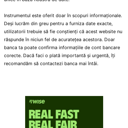
Instrumentul este oferit doar în scopuri informaționale.
Deși lucrăm din greu pentru a furniza date exacte,
utilizatorii trebuie să fie conștienți că acest website nu
răspunde în niciun fel de acuratețea acestora. Doar
banca ta poate confirma informațiile de cont bancare
corecte. Dacă faci o plată importantă și urgentă, îți
recomandăm să contactezi banca mai întâi.