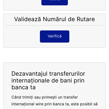
Validează Numărul de Rutare
Verifică
Dezavantajul transferurilor
internaționale de bani prin
banca ta
Când trimiți sau primești un transfer
internațional wire prin banca ta, este posibil să