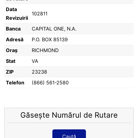
Data
102811
Revizuirii
Banca
CAPITAL ONE, N.A.
Adresă
P.O. BOX 85139
Oraș
RICHMOND
Stat
VA
ZIP
23238
Telefon
(866) 561-2580
Găsește Numărul de Rutare
Caută