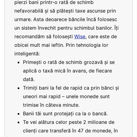
pierzi bani printr-o rată de schimb
nefavorabilă și să plătești taxe ascunse prin
urmare. Asta deoarece băncile încă folosesc
un sistem învechit pentru schimbul banilor. Îți
recomandăm să folosești
Wise
, care este de
obicei mult mai ieftin. Prin tehnologia lor
inteligentă:
Primești o rată de schimb grozavă și se
aplică o taxă mică în avans, de fiecare
dată.
Trimiți bani la fel de rapid ca prin bănci și
uneori mai rapid – unele monede sunt
trimise în câteva minute.
Banii tăi sunt protejați ca la o bancă.
Te vei alătura celor peste 2 milioane de
clienți care transferă în 47 de monede, în