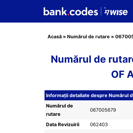
Acasă
»
Numărul de rutare
»
06700
Numărul de ruta
OF A
Informații detaliate despre Număru
Numărul de
067005679
rutare
Data Revizuirii
062403