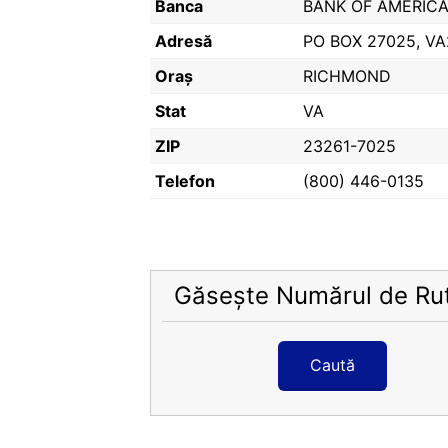
Banca
BANK OF AMERICA,
Adresă
PO BOX 27025, VA
Oraș
RICHMOND
Stat
VA
ZIP
23261-7025
Telefon
(800) 446-0135
Găsește Numărul de Ru
Caută