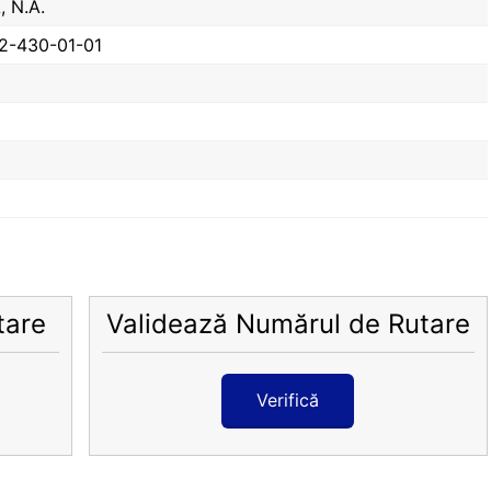
 N.A.
2-430-01-01
tare
Validează Numărul de Rutare
Verifică