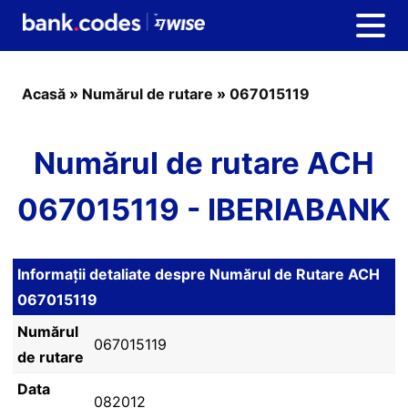
Acasă
»
Numărul de rutare
»
067015119
Numărul de rutare ACH
067015119 - IBERIABANK
Informații detaliate despre Numărul de Rutare ACH
067015119
Numărul
067015119
de rutare
Data
082012