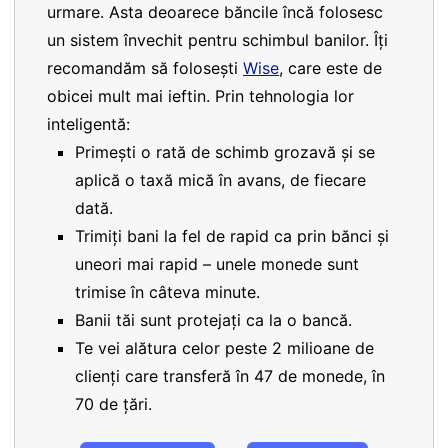
urmare. Asta deoarece băncile încă folosesc
un sistem învechit pentru schimbul banilor. Îți
recomandăm să folosești
Wise
, care este de
obicei mult mai ieftin. Prin tehnologia lor
inteligentă:
Primești o rată de schimb grozavă și se
aplică o taxă mică în avans, de fiecare
dată.
Trimiți bani la fel de rapid ca prin bănci și
uneori mai rapid – unele monede sunt
trimise în câteva minute.
Banii tăi sunt protejați ca la o bancă.
Te vei alătura celor peste 2 milioane de
clienți care transferă în 47 de monede, în
70 de țări.