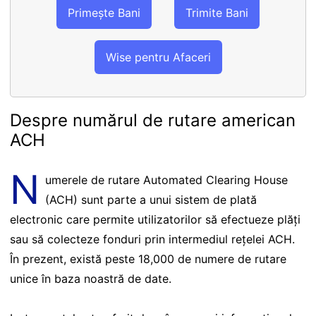
Primește Bani
Trimite Bani
Wise pentru Afaceri
Despre numărul de rutare american
ACH
N
umerele de rutare Automated Clearing House
(ACH) sunt parte a unui sistem de plată
electronic care permite utilizatorilor să efectueze plăți
sau să colecteze fonduri prin intermediul rețelei ACH.
În prezent, există peste 18,000 de numere de rutare
unice în baza noastră de date.