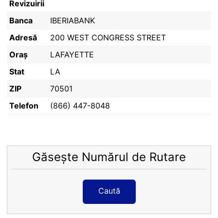
Revizuirii
Banca
IBERIABANK
Adresă
200 WEST CONGRESS STREET
Oraș
LAFAYETTE
Stat
LA
ZIP
70501
Telefon
(866) 447-8048
Găsește Numărul de Rutare
Caută