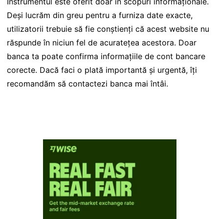
Instrumentul este oferit doar în scopuri informaționale.
Deși lucrăm din greu pentru a furniza date exacte,
utilizatorii trebuie să fie conștienți că acest website nu
răspunde în niciun fel de acuratețea acestora. Doar
banca ta poate confirma informațiile de cont bancare
corecte. Dacă faci o plată importantă și urgentă, îți
recomandăm să contactezi banca mai întâi.