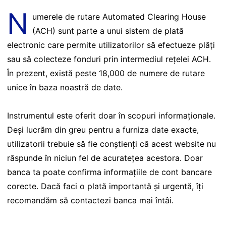
N
umerele de rutare Automated Clearing House
(ACH) sunt parte a unui sistem de plată
electronic care permite utilizatorilor să efectueze plăți
sau să colecteze fonduri prin intermediul rețelei ACH.
În prezent, există peste 18,000 de numere de rutare
unice în baza noastră de date.
Instrumentul este oferit doar în scopuri informaționale.
Deși lucrăm din greu pentru a furniza date exacte,
utilizatorii trebuie să fie conștienți că acest website nu
răspunde în niciun fel de acuratețea acestora. Doar
banca ta poate confirma informațiile de cont bancare
corecte. Dacă faci o plată importantă și urgentă, îți
recomandăm să contactezi banca mai întâi.