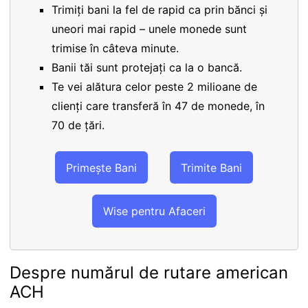
Trimiți bani la fel de rapid ca prin bănci și
uneori mai rapid – unele monede sunt
trimise în câteva minute.
Banii tăi sunt protejați ca la o bancă.
Te vei alătura celor peste 2 milioane de
clienți care transferă în 47 de monede, în
70 de țări.
Primește Bani
Trimite Bani
Wise pentru Afaceri
Despre numărul de rutare american
ACH