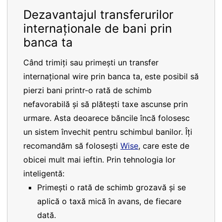
Dezavantajul transferurilor
internaționale de bani prin
banca ta
Când trimiți sau primești un transfer
internațional wire prin banca ta, este posibil să
pierzi bani printr-o rată de schimb
nefavorabilă și să plătești taxe ascunse prin
urmare. Asta deoarece băncile încă folosesc
un sistem învechit pentru schimbul banilor. Îți
recomandăm să folosești
Wise
, care este de
obicei mult mai ieftin. Prin tehnologia lor
inteligentă:
Primești o rată de schimb grozavă și se
aplică o taxă mică în avans, de fiecare
dată.