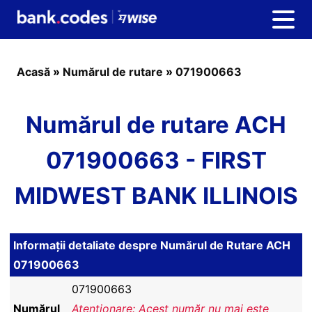
Acasă
»
Numărul de rutare
»
071900663
Numărul de rutare ACH
071900663 - FIRST
MIDWEST BANK ILLINOIS
Informații detaliate despre Numărul de Rutare ACH
071900663
071900663
Numărul
Atenționare: Acest număr nu mai este