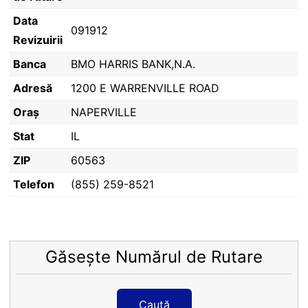
Data
091912
Revizuirii
Banca
BMO HARRIS BANK,N.A.
Adresă
1200 E WARRENVILLE ROAD
Oraș
NAPERVILLE
Stat
IL
ZIP
60563
Telefon
(855) 259-8521
Găsește Numărul de Rutare
Caută