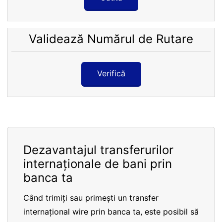
Validează Numărul de Rutare
Verifică
Dezavantajul transferurilor
internaționale de bani prin
banca ta
Când trimiți sau primești un transfer
internațional wire prin banca ta, este posibil să