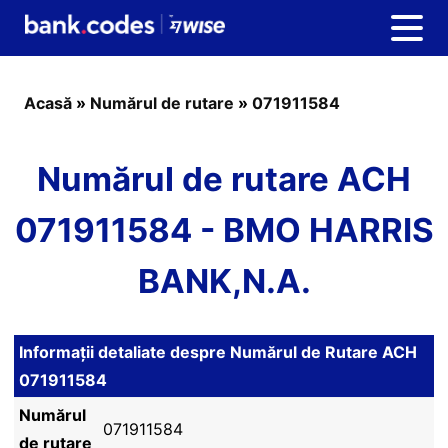
Acasă
»
Numărul de rutare
»
071911584
Numărul de rutare ACH
071911584 - BMO HARRIS
BANK,N.A.
Informații detaliate despre Numărul de Rutare ACH
071911584
Numărul
071911584
de rutare