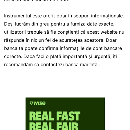
Instrumentul este oferit doar în scopuri informaționale.
Deși lucrăm din greu pentru a furniza date exacte,
utilizatorii trebuie să fie conștienți că acest website nu
răspunde în niciun fel de acuratețea acestora. Doar
banca ta poate confirma informațiile de cont bancare
corecte. Dacă faci o plată importantă și urgentă, îți
recomandăm să contactezi banca mai întâi.