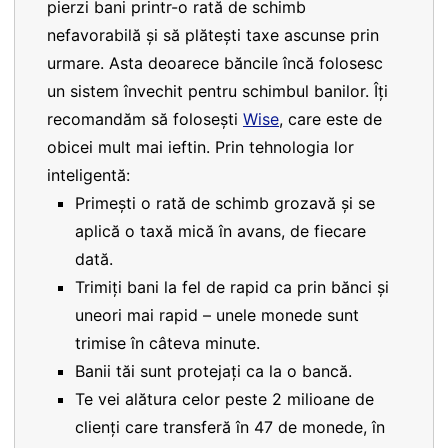
pierzi bani printr-o rată de schimb
nefavorabilă și să plătești taxe ascunse prin
urmare. Asta deoarece băncile încă folosesc
un sistem învechit pentru schimbul banilor. Îți
recomandăm să folosești
Wise
, care este de
obicei mult mai ieftin. Prin tehnologia lor
inteligentă:
Primești o rată de schimb grozavă și se
aplică o taxă mică în avans, de fiecare
dată.
Trimiți bani la fel de rapid ca prin bănci și
uneori mai rapid – unele monede sunt
trimise în câteva minute.
Banii tăi sunt protejați ca la o bancă.
Te vei alătura celor peste 2 milioane de
clienți care transferă în 47 de monede, în