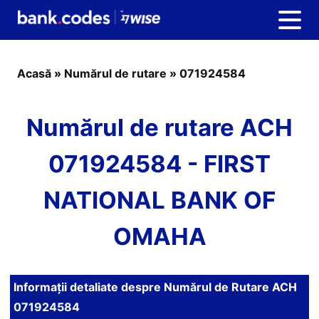
Acasă
»
Numărul de rutare
»
071924584
Numărul de rutare ACH
071924584 - FIRST
NATIONAL BANK OF
OMAHA
Informații detaliate despre Numărul de Rutare ACH
071924584