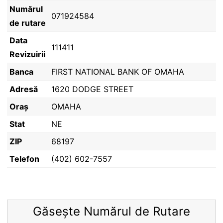
Numărul
071924584
de rutare
Data
111411
Revizuirii
Banca
FIRST NATIONAL BANK OF OMAHA
Adresă
1620 DODGE STREET
Oraș
OMAHA
Stat
NE
ZIP
68197
Telefon
(402) 602-7557
Găsește Numărul de Rutare