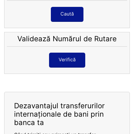
Caută
Validează Numărul de Rutare
Verifică
Dezavantajul transferurilor
internaționale de bani prin
banca ta