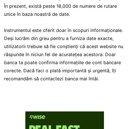
În prezent, există peste 18,000 de numere de rutare
unice în baza noastră de date.
Instrumentul este oferit doar în scopuri informaționale.
Deși lucrăm din greu pentru a furniza date exacte,
utilizatorii trebuie să fie conștienți că acest website nu
răspunde în niciun fel de acuratețea acestora. Doar
banca ta poate confirma informațiile de cont bancare
corecte. Dacă faci o plată importantă și urgentă, îți
recomandăm să contactezi banca mai întâi.