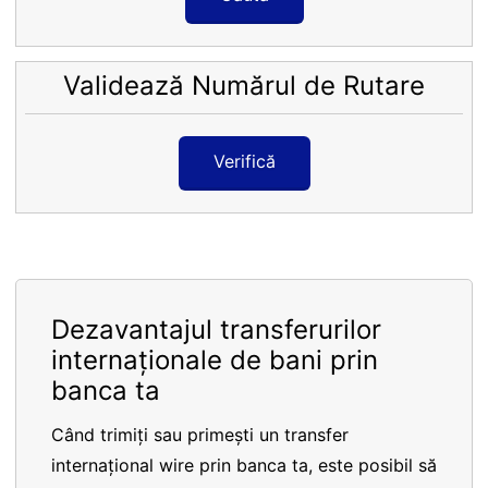
Validează Numărul de Rutare
Verifică
Dezavantajul transferurilor
internaționale de bani prin
banca ta
Când trimiți sau primești un transfer
internațional wire prin banca ta, este posibil să