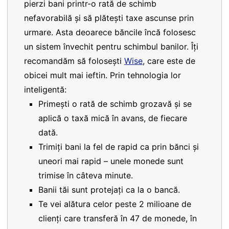
pierzi bani printr-o rată de schimb
nefavorabilă și să plătești taxe ascunse prin
urmare. Asta deoarece băncile încă folosesc
un sistem învechit pentru schimbul banilor. Îți
recomandăm să folosești
Wise
, care este de
obicei mult mai ieftin. Prin tehnologia lor
inteligentă:
Primești o rată de schimb grozavă și se
aplică o taxă mică în avans, de fiecare
dată.
Trimiți bani la fel de rapid ca prin bănci și
uneori mai rapid – unele monede sunt
trimise în câteva minute.
Banii tăi sunt protejați ca la o bancă.
Te vei alătura celor peste 2 milioane de
clienți care transferă în 47 de monede, în