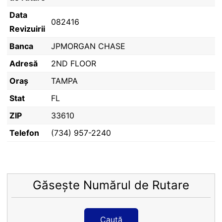
Data
082416
Revizuirii
Banca
JPMORGAN CHASE
Adresă
2ND FLOOR
Oraș
TAMPA
Stat
FL
ZIP
33610
Telefon
(734) 957-2240
Găsește Numărul de Rutare
Caută