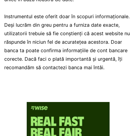
Instrumentul este oferit doar în scopuri informaționale.
Deși lucrăm din greu pentru a furniza date exacte,
utilizatorii trebuie să fie conștienți că acest website nu
răspunde în niciun fel de acuratețea acestora. Doar
banca ta poate confirma informațiile de cont bancare
corecte. Dacă faci o plată importantă și urgentă, îți
recomandăm să contactezi banca mai întâi.