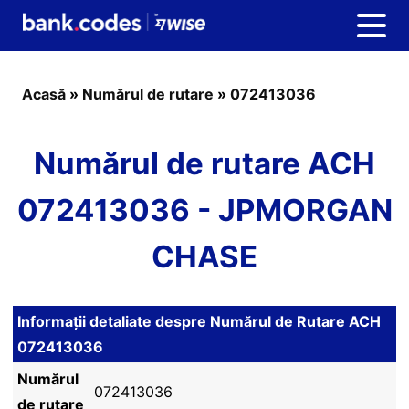
Acasă
»
Numărul de rutare
»
072413036
Numărul de rutare ACH
072413036 - JPMORGAN
CHASE
Informații detaliate despre Numărul de Rutare ACH
072413036
Numărul
072413036
de rutare