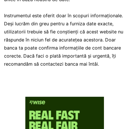
Instrumentul este oferit doar în scopuri informaționale.
Deși lucrăm din greu pentru a furniza date exacte,
utilizatorii trebuie să fie conștienți că acest website nu
răspunde în niciun fel de acuratețea acestora. Doar
banca ta poate confirma informațiile de cont bancare
corecte. Dacă faci o plată importantă și urgentă, îți
recomandăm să contactezi banca mai întâi.