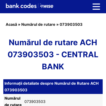
Acasă
»
Numărul de rutare
»
073903503
Numărul de rutare ACH
073903503 - CENTRAL
BANK
Informații detaliate despre Numărul de Rutare ACH
073903503
Numărul
073903503
de rutare