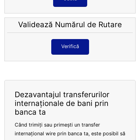
Validează Numărul de Rutare
Verifică
Dezavantajul transferurilor
internaționale de bani prin
banca ta
Când trimiți sau primești un transfer
internațional wire prin banca ta, este posibil să