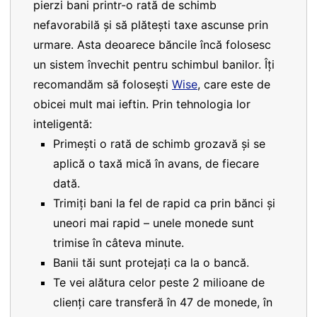
pierzi bani printr-o rată de schimb
nefavorabilă și să plătești taxe ascunse prin
urmare. Asta deoarece băncile încă folosesc
un sistem învechit pentru schimbul banilor. Îți
recomandăm să folosești
Wise
, care este de
obicei mult mai ieftin. Prin tehnologia lor
inteligentă:
Primești o rată de schimb grozavă și se
aplică o taxă mică în avans, de fiecare
dată.
Trimiți bani la fel de rapid ca prin bănci și
uneori mai rapid – unele monede sunt
trimise în câteva minute.
Banii tăi sunt protejați ca la o bancă.
Te vei alătura celor peste 2 milioane de
clienți care transferă în 47 de monede, în