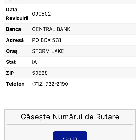
Data
090502
Revizuirii
Banca
CENTRAL BANK
Adresă
PO BOX 578
Oraș
STORM LAKE
Stat
IA
ZIP
50588
Telefon
(712) 732-2190
Găsește Numărul de Rutare
Caută