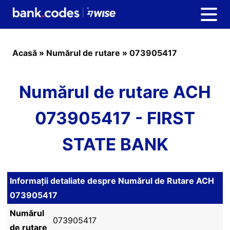
Acasă
»
Numărul de rutare
»
073905417
Numărul de rutare ACH
073905417 - FIRST
STATE BANK
Informații detaliate despre Numărul de Rutare ACH
073905417
Numărul
073905417
de rutare