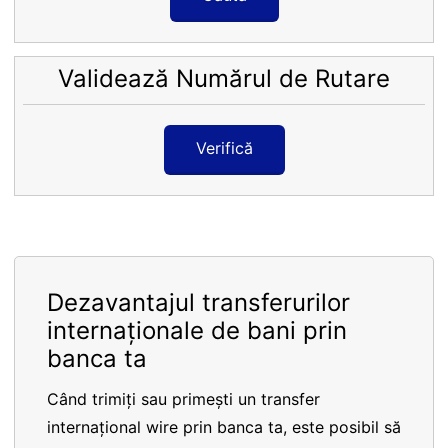
Validează Numărul de Rutare
Verifică
Dezavantajul transferurilor
internaționale de bani prin
banca ta
Când trimiți sau primești un transfer
internațional wire prin banca ta, este posibil să