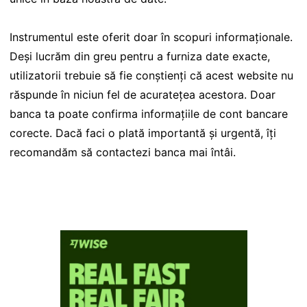
Instrumentul este oferit doar în scopuri informaționale.
Deși lucrăm din greu pentru a furniza date exacte,
utilizatorii trebuie să fie conștienți că acest website nu
răspunde în niciun fel de acuratețea acestora. Doar
banca ta poate confirma informațiile de cont bancare
corecte. Dacă faci o plată importantă și urgentă, îți
recomandăm să contactezi banca mai întâi.