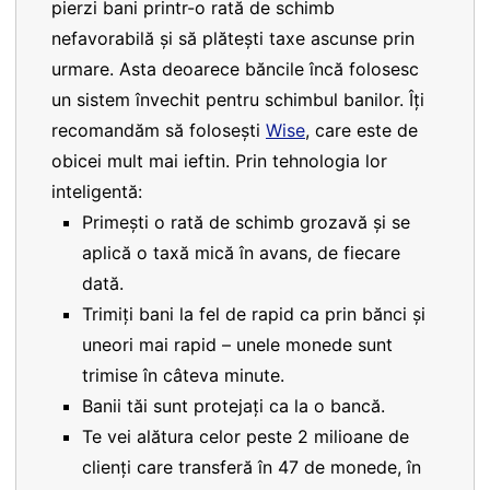
pierzi bani printr-o rată de schimb
nefavorabilă și să plătești taxe ascunse prin
urmare. Asta deoarece băncile încă folosesc
un sistem învechit pentru schimbul banilor. Îți
recomandăm să folosești
Wise
, care este de
obicei mult mai ieftin. Prin tehnologia lor
inteligentă:
Primești o rată de schimb grozavă și se
aplică o taxă mică în avans, de fiecare
dată.
Trimiți bani la fel de rapid ca prin bănci și
uneori mai rapid – unele monede sunt
trimise în câteva minute.
Banii tăi sunt protejați ca la o bancă.
Te vei alătura celor peste 2 milioane de
clienți care transferă în 47 de monede, în