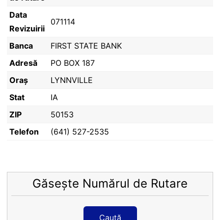
Data
071114
Revizuirii
Banca
FIRST STATE BANK
Adresă
PO BOX 187
Oraș
LYNNVILLE
Stat
IA
ZIP
50153
Telefon
(641) 527-2535
Găsește Numărul de Rutare
Caută