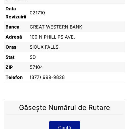
Data
021710
Revizuirii
Banca
GREAT WESTERN BANK
Adresă
100 N PHILLIPS AVE.
Oraș
SIOUX FALLS
Stat
SD
ZIP
57104
Telefon
(877) 999-9828
Găsește Numărul de Rutare
Caută