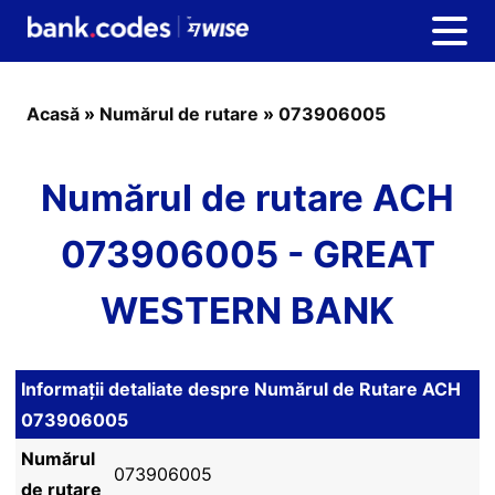
Acasă
»
Numărul de rutare
»
073906005
Numărul de rutare ACH
073906005 - GREAT
WESTERN BANK
Informații detaliate despre Numărul de Rutare ACH
073906005
Numărul
073906005
de rutare