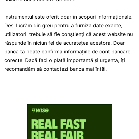
Instrumentul este oferit doar în scopuri informaționale.
Deși lucrăm din greu pentru a furniza date exacte,
utilizatorii trebuie să fie conștienți că acest website nu
răspunde în niciun fel de acuratețea acestora. Doar
banca ta poate confirma informațiile de cont bancare
corecte. Dacă faci o plată importantă și urgentă, îți
recomandăm să contactezi banca mai întâi.