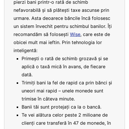
pierzi bani printr-o rată de schimb
nefavorabilă și să plătești taxe ascunse prin
urmare. Asta deoarece băncile încă folosesc
un sistem învechit pentru schimbul banilor. Îți
recomandăm să folosești
Wise
, care este de
obicei mult mai ieftin. Prin tehnologia lor
inteligentă:
Primești o rată de schimb grozavă și se
aplică o taxă mică în avans, de fiecare
dată.
Trimiți bani la fel de rapid ca prin bănci și
uneori mai rapid – unele monede sunt
trimise în câteva minute.
Banii tăi sunt protejați ca la o bancă.
Te vei alătura celor peste 2 milioane de
clienți care transferă în 47 de monede, în