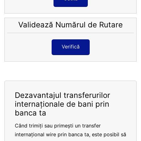
Validează Numărul de Rutare
Verifică
Dezavantajul transferurilor
internaționale de bani prin
banca ta
Când trimiți sau primești un transfer
internațional wire prin banca ta, este posibil să