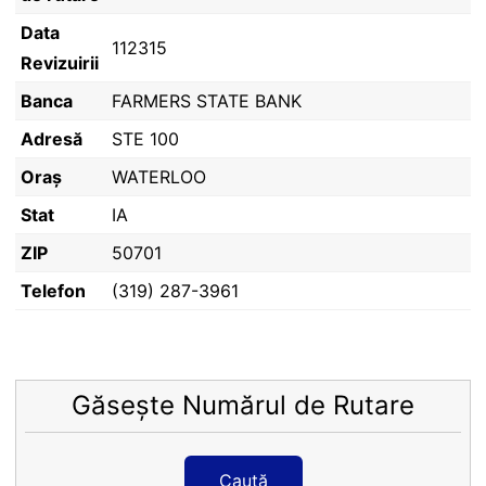
Data
112315
Revizuirii
Banca
FARMERS STATE BANK
Adresă
STE 100
Oraș
WATERLOO
Stat
IA
ZIP
50701
Telefon
(319) 287-3961
Găsește Numărul de Rutare
Caută