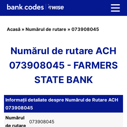
Acasă
»
Numărul de rutare
»
073908045
Numărul de rutare ACH
073908045 - FARMERS
STATE BANK
Informații detaliate despre Numărul de Rutare ACH
073908045
Numărul
073908045
de rutare