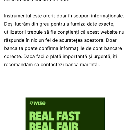
Instrumentul este oferit doar în scopuri informaționale.
Deși lucrăm din greu pentru a furniza date exacte,
utilizatorii trebuie să fie conștienți că acest website nu
răspunde în niciun fel de acuratețea acestora. Doar
banca ta poate confirma informațiile de cont bancare
corecte. Dacă faci o plată importantă și urgentă, îți
recomandăm să contactezi banca mai întâi.