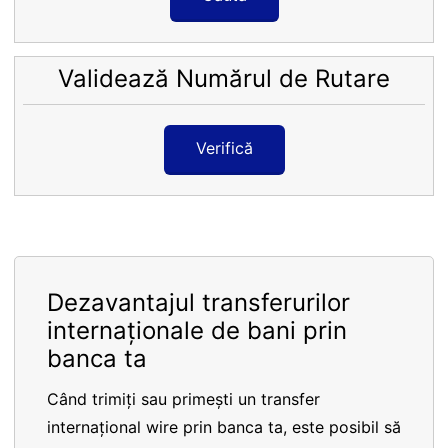
Validează Numărul de Rutare
Verifică
Dezavantajul transferurilor
internaționale de bani prin
banca ta
Când trimiți sau primești un transfer
internațional wire prin banca ta, este posibil să