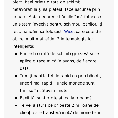
pierzi bani printr-o rată de schimb
nefavorabilă și să plătești taxe ascunse prin
urmare. Asta deoarece băncile încă folosesc
un sistem învechit pentru schimbul banilor. Îți
recomandăm să folosești
Wise
, care este de
obicei mult mai ieftin. Prin tehnologia lor
inteligentă:
Primești o rată de schimb grozavă și se
aplică o taxă mică în avans, de fiecare
dată.
Trimiți bani la fel de rapid ca prin bănci și
uneori mai rapid – unele monede sunt
trimise în câteva minute.
Banii tăi sunt protejați ca la o bancă.
Te vei alătura celor peste 2 milioane de
clienți care transferă în 47 de monede, în