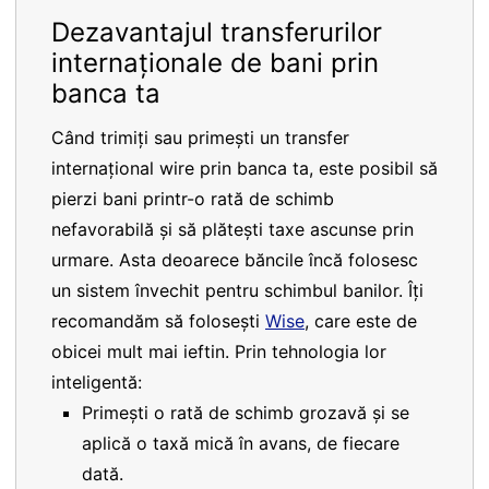
Dezavantajul transferurilor
internaționale de bani prin
banca ta
Când trimiți sau primești un transfer
internațional wire prin banca ta, este posibil să
pierzi bani printr-o rată de schimb
nefavorabilă și să plătești taxe ascunse prin
urmare. Asta deoarece băncile încă folosesc
un sistem învechit pentru schimbul banilor. Îți
recomandăm să folosești
Wise
, care este de
obicei mult mai ieftin. Prin tehnologia lor
inteligentă:
Primești o rată de schimb grozavă și se
aplică o taxă mică în avans, de fiecare
dată.