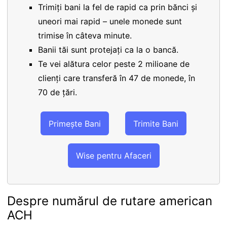
Trimiți bani la fel de rapid ca prin bănci și
uneori mai rapid – unele monede sunt
trimise în câteva minute.
Banii tăi sunt protejați ca la o bancă.
Te vei alătura celor peste 2 milioane de
clienți care transferă în 47 de monede, în
70 de țări.
Primește Bani
Trimite Bani
Wise pentru Afaceri
Despre numărul de rutare american
ACH