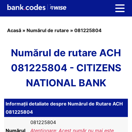
Acasă
»
Numărul de rutare
»
081225804
Numărul de rutare ACH
081225804 - CITIZENS
NATIONAL BANK
Informații detaliate despre Numărul de Rutare ACH
081225804
081225804
Numărul
Atenționare: Acest număr nu mai este