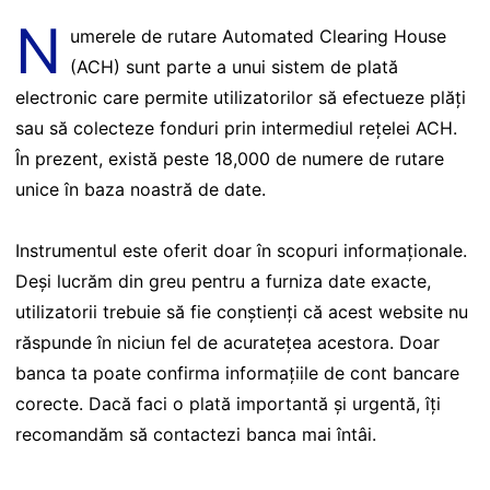
N
umerele de rutare Automated Clearing House
(ACH) sunt parte a unui sistem de plată
electronic care permite utilizatorilor să efectueze plăți
sau să colecteze fonduri prin intermediul rețelei ACH.
În prezent, există peste 18,000 de numere de rutare
unice în baza noastră de date.
Instrumentul este oferit doar în scopuri informaționale.
Deși lucrăm din greu pentru a furniza date exacte,
utilizatorii trebuie să fie conștienți că acest website nu
răspunde în niciun fel de acuratețea acestora. Doar
banca ta poate confirma informațiile de cont bancare
corecte. Dacă faci o plată importantă și urgentă, îți
recomandăm să contactezi banca mai întâi.