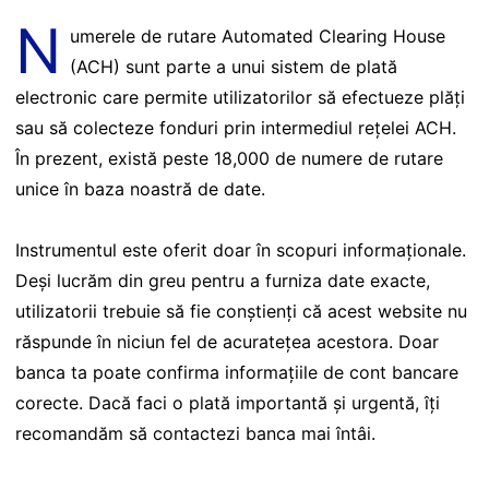
N
umerele de rutare Automated Clearing House
(ACH) sunt parte a unui sistem de plată
electronic care permite utilizatorilor să efectueze plăți
sau să colecteze fonduri prin intermediul rețelei ACH.
În prezent, există peste 18,000 de numere de rutare
unice în baza noastră de date.
Instrumentul este oferit doar în scopuri informaționale.
Deși lucrăm din greu pentru a furniza date exacte,
utilizatorii trebuie să fie conștienți că acest website nu
răspunde în niciun fel de acuratețea acestora. Doar
banca ta poate confirma informațiile de cont bancare
corecte. Dacă faci o plată importantă și urgentă, îți
recomandăm să contactezi banca mai întâi.