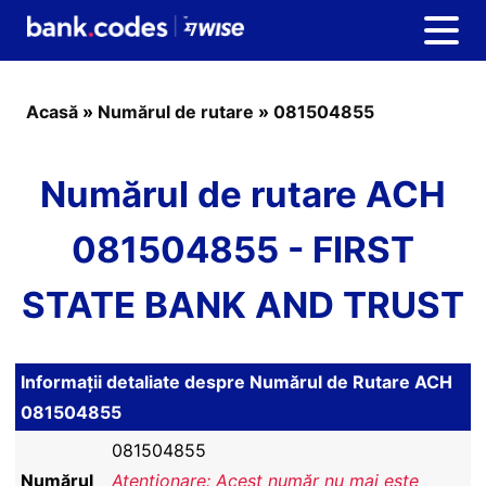
Acasă
»
Numărul de rutare
»
081504855
Numărul de rutare ACH
081504855 - FIRST
STATE BANK AND TRUST
Informații detaliate despre Numărul de Rutare ACH
081504855
081504855
Numărul
Atenționare: Acest număr nu mai este