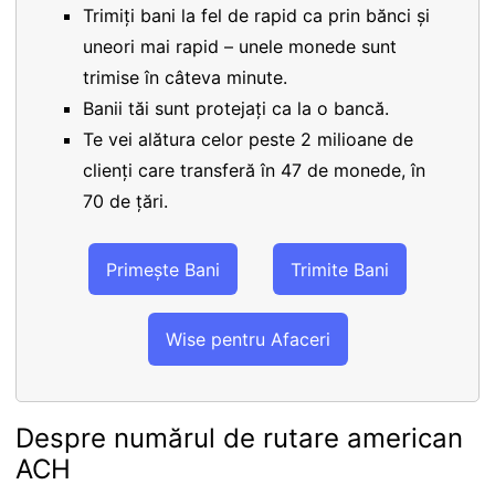
Trimiți bani la fel de rapid ca prin bănci și
uneori mai rapid – unele monede sunt
trimise în câteva minute.
Banii tăi sunt protejați ca la o bancă.
Te vei alătura celor peste 2 milioane de
clienți care transferă în 47 de monede, în
70 de țări.
Primește Bani
Trimite Bani
Wise pentru Afaceri
Despre numărul de rutare american
ACH