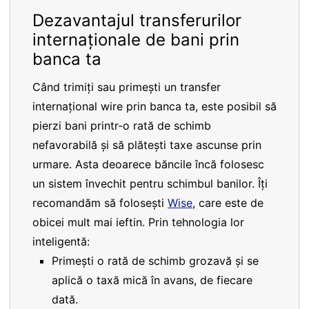
Dezavantajul transferurilor
internaționale de bani prin
banca ta
Când trimiți sau primești un transfer
internațional wire prin banca ta, este posibil să
pierzi bani printr-o rată de schimb
nefavorabilă și să plătești taxe ascunse prin
urmare. Asta deoarece băncile încă folosesc
un sistem învechit pentru schimbul banilor. Îți
recomandăm să folosești
Wise
, care este de
obicei mult mai ieftin. Prin tehnologia lor
inteligentă:
Primești o rată de schimb grozavă și se
aplică o taxă mică în avans, de fiecare
dată.