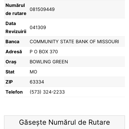
Numărul
081509449
de rutare
Data
041309
Revizuirii
Banca
COMMUNITY STATE BANK OF MISSOURI
Adresă
P O BOX 370
Oraș
BOWLING GREEN
Stat
MO
ZIP
63334
Telefon
(573) 324-2233
Găsește Numărul de Rutare