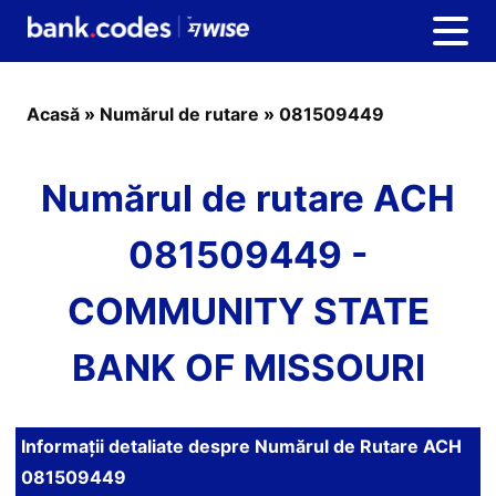
Acasă
»
Numărul de rutare
»
081509449
Numărul de rutare ACH
081509449 -
COMMUNITY STATE
BANK OF MISSOURI
Informații detaliate despre Numărul de Rutare ACH
081509449