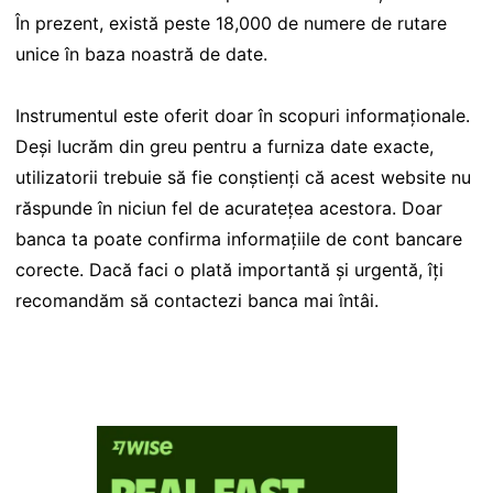
În prezent, există peste 18,000 de numere de rutare
unice în baza noastră de date.
Instrumentul este oferit doar în scopuri informaționale.
Deși lucrăm din greu pentru a furniza date exacte,
utilizatorii trebuie să fie conștienți că acest website nu
răspunde în niciun fel de acuratețea acestora. Doar
banca ta poate confirma informațiile de cont bancare
corecte. Dacă faci o plată importantă și urgentă, îți
recomandăm să contactezi banca mai întâi.