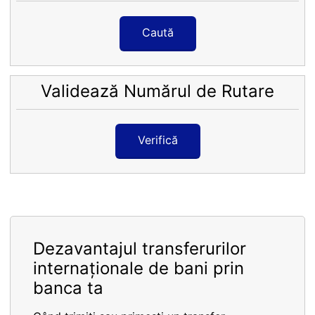
Caută
Validează Numărul de Rutare
Verifică
Dezavantajul transferurilor
internaționale de bani prin
banca ta