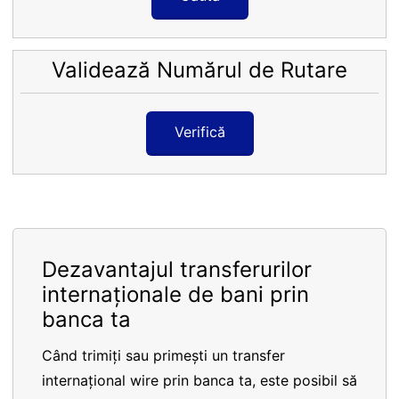
Validează Numărul de Rutare
Verifică
Dezavantajul transferurilor
internaționale de bani prin
banca ta
Când trimiți sau primești un transfer
internațional wire prin banca ta, este posibil să