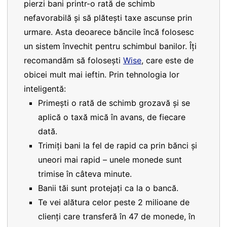
pierzi bani printr-o rată de schimb
nefavorabilă și să plătești taxe ascunse prin
urmare. Asta deoarece băncile încă folosesc
un sistem învechit pentru schimbul banilor. Îți
recomandăm să folosești
Wise
, care este de
obicei mult mai ieftin. Prin tehnologia lor
inteligentă:
Primești o rată de schimb grozavă și se
aplică o taxă mică în avans, de fiecare
dată.
Trimiți bani la fel de rapid ca prin bănci și
uneori mai rapid – unele monede sunt
trimise în câteva minute.
Banii tăi sunt protejați ca la o bancă.
Te vei alătura celor peste 2 milioane de
clienți care transferă în 47 de monede, în