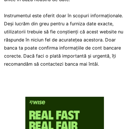
Instrumentul este oferit doar în scopuri informaționale.
Deși lucrăm din greu pentru a furniza date exacte,
utilizatorii trebuie să fie conștienți că acest website nu
răspunde în niciun fel de acuratețea acestora. Doar
banca ta poate confirma informațiile de cont bancare
corecte. Dacă faci o plată importantă și urgentă, îți
recomandăm să contactezi banca mai întâi.