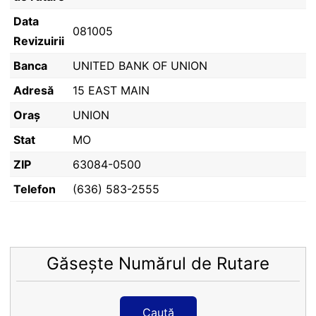
Data
081005
Revizuirii
Banca
UNITED BANK OF UNION
Adresă
15 EAST MAIN
Oraș
UNION
Stat
MO
ZIP
63084-0500
Telefon
(636) 583-2555
Găsește Numărul de Rutare
Caută