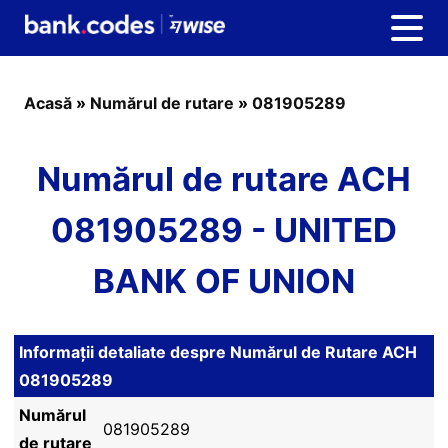
Acasă
»
Numărul de rutare
»
081905289
Numărul de rutare ACH
081905289 - UNITED
BANK OF UNION
Informații detaliate despre Numărul de Rutare ACH
081905289
Numărul
081905289
de rutare