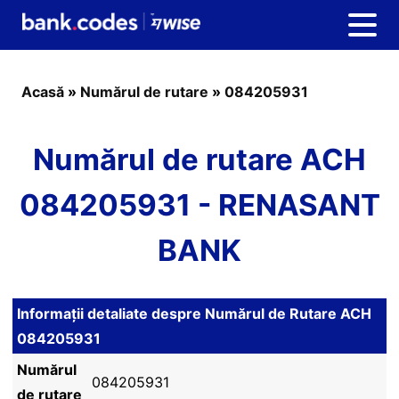
Acasă
»
Numărul de rutare
»
084205931
Numărul de rutare ACH
084205931 - RENASANT
BANK
Informații detaliate despre Numărul de Rutare ACH
084205931
Numărul
084205931
de rutare