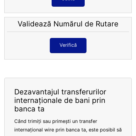
Validează Numărul de Rutare
Verifică
Dezavantajul transferurilor
internaționale de bani prin
banca ta
Când trimiți sau primești un transfer
internațional wire prin banca ta, este posibil să