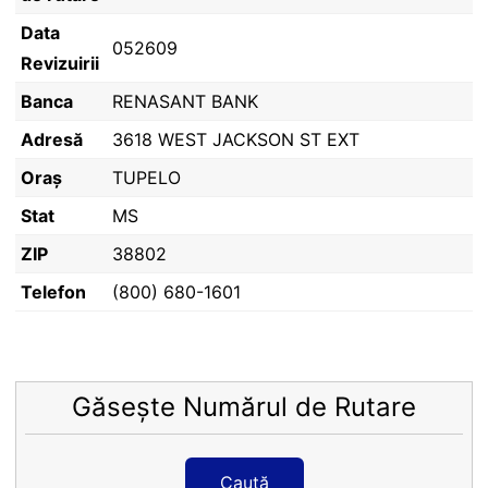
Data
052609
Revizuirii
Banca
RENASANT BANK
Adresă
3618 WEST JACKSON ST EXT
Oraș
TUPELO
Stat
MS
ZIP
38802
Telefon
(800) 680-1601
Găsește Numărul de Rutare
Caută