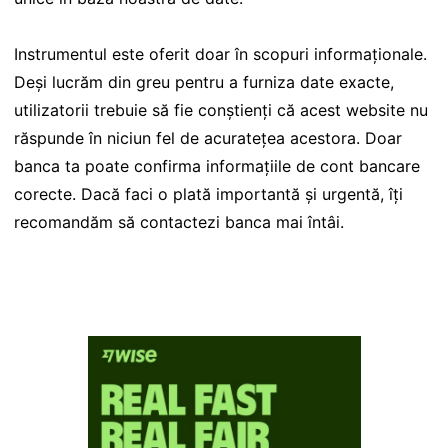
Instrumentul este oferit doar în scopuri informaționale.
Deși lucrăm din greu pentru a furniza date exacte,
utilizatorii trebuie să fie conștienți că acest website nu
răspunde în niciun fel de acuratețea acestora. Doar
banca ta poate confirma informațiile de cont bancare
corecte. Dacă faci o plată importantă și urgentă, îți
recomandăm să contactezi banca mai întâi.