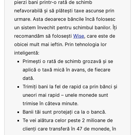
pierzi bani printr-o rată de schimb
nefavorabilă și să plătești taxe ascunse prin
urmare. Asta deoarece băncile încă folosesc
un sistem învechit pentru schimbul banilor. Îți
recomandăm să folosești
Wise
, care este de
obicei mult mai ieftin. Prin tehnologia lor
inteligentă:
Primești o rată de schimb grozavă și se
aplică o taxă mică în avans, de fiecare
dată.
Trimiți bani la fel de rapid ca prin bănci și
uneori mai rapid – unele monede sunt
trimise în câteva minute.
Banii tăi sunt protejați ca la o bancă.
Te vei alătura celor peste 2 milioane de
clienți care transferă în 47 de monede, în