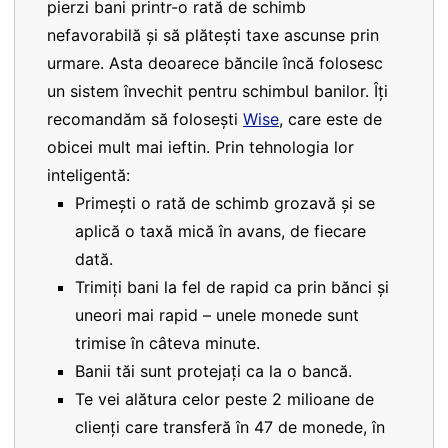
pierzi bani printr-o rată de schimb
nefavorabilă și să plătești taxe ascunse prin
urmare. Asta deoarece băncile încă folosesc
un sistem învechit pentru schimbul banilor. Îți
recomandăm să folosești
Wise
, care este de
obicei mult mai ieftin. Prin tehnologia lor
inteligentă:
Primești o rată de schimb grozavă și se
aplică o taxă mică în avans, de fiecare
dată.
Trimiți bani la fel de rapid ca prin bănci și
uneori mai rapid – unele monede sunt
trimise în câteva minute.
Banii tăi sunt protejați ca la o bancă.
Te vei alătura celor peste 2 milioane de
clienți care transferă în 47 de monede, în