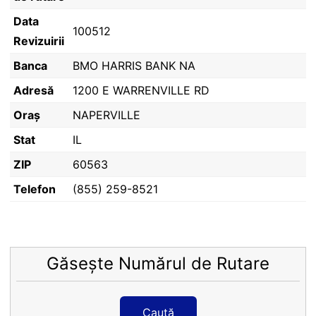
Data
100512
Revizuirii
Banca
BMO HARRIS BANK NA
Adresă
1200 E WARRENVILLE RD
Oraș
NAPERVILLE
Stat
IL
ZIP
60563
Telefon
(855) 259-8521
Găsește Numărul de Rutare
Caută