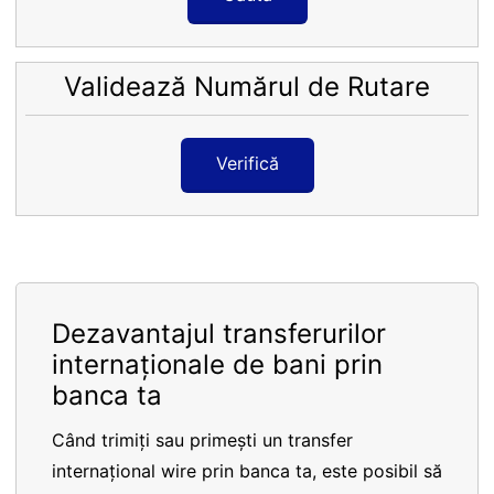
Validează Numărul de Rutare
Verifică
Dezavantajul transferurilor
internaționale de bani prin
banca ta
Când trimiți sau primești un transfer
internațional wire prin banca ta, este posibil să