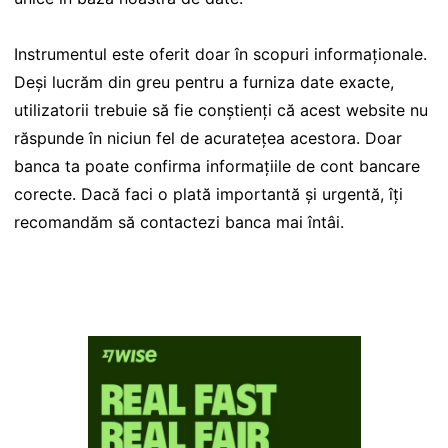
Instrumentul este oferit doar în scopuri informaționale.
Deși lucrăm din greu pentru a furniza date exacte,
utilizatorii trebuie să fie conștienți că acest website nu
răspunde în niciun fel de acuratețea acestora. Doar
banca ta poate confirma informațiile de cont bancare
corecte. Dacă faci o plată importantă și urgentă, îți
recomandăm să contactezi banca mai întâi.