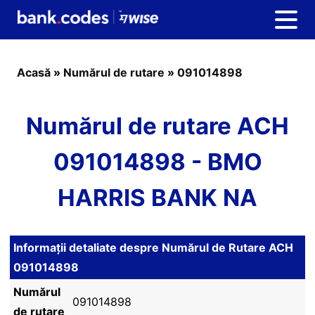
Acasă
»
Numărul de rutare
»
091014898
Numărul de rutare ACH
091014898 - BMO
HARRIS BANK NA
Informații detaliate despre Numărul de Rutare ACH
091014898
Numărul
091014898
de rutare