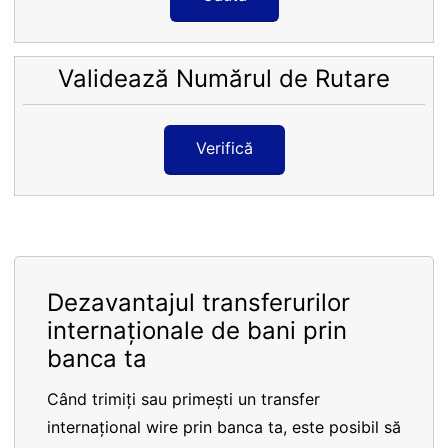
Validează Numărul de Rutare
Verifică
Dezavantajul transferurilor
internaționale de bani prin
banca ta
Când trimiți sau primești un transfer
internațional wire prin banca ta, este posibil să