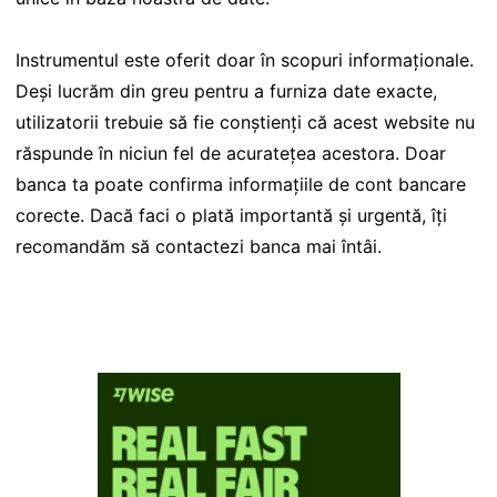
Instrumentul este oferit doar în scopuri informaționale.
Deși lucrăm din greu pentru a furniza date exacte,
utilizatorii trebuie să fie conștienți că acest website nu
răspunde în niciun fel de acuratețea acestora. Doar
banca ta poate confirma informațiile de cont bancare
corecte. Dacă faci o plată importantă și urgentă, îți
recomandăm să contactezi banca mai întâi.