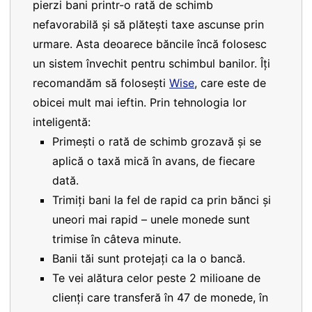
pierzi bani printr-o rată de schimb
nefavorabilă și să plătești taxe ascunse prin
urmare. Asta deoarece băncile încă folosesc
un sistem învechit pentru schimbul banilor. Îți
recomandăm să folosești
Wise
, care este de
obicei mult mai ieftin. Prin tehnologia lor
inteligentă:
Primești o rată de schimb grozavă și se
aplică o taxă mică în avans, de fiecare
dată.
Trimiți bani la fel de rapid ca prin bănci și
uneori mai rapid – unele monede sunt
trimise în câteva minute.
Banii tăi sunt protejați ca la o bancă.
Te vei alătura celor peste 2 milioane de
clienți care transferă în 47 de monede, în