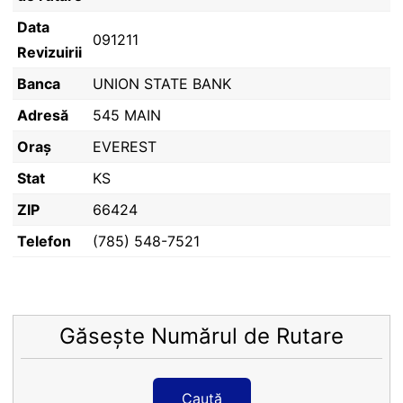
Data
091211
Revizuirii
Banca
UNION STATE BANK
Adresă
545 MAIN
Oraș
EVEREST
Stat
KS
ZIP
66424
Telefon
(785) 548-7521
Găsește Numărul de Rutare
Caută