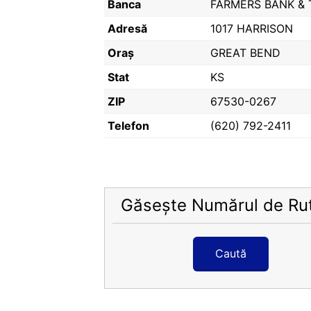
Banca
FARMERS BANK & 
Adresă
1017 HARRISON
Oraș
GREAT BEND
Stat
KS
ZIP
67530-0267
Telefon
(620) 792-2411
Găsește Numărul de Ru
Caută