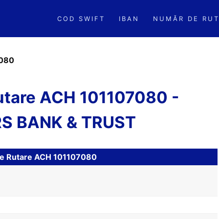
COD SWIFT
IBAN
NUMĂR DE RUT
080
utare ACH 101107080 -
S BANK & TRUST
 de Rutare ACH 101107080