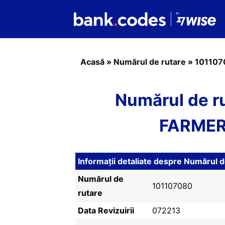
Acasă
»
Numărul de rutare
»
101107
Numărul de r
FARMER
Informații detaliate despre Numărul
Numărul de
101107080
rutare
Data Revizuirii
072213