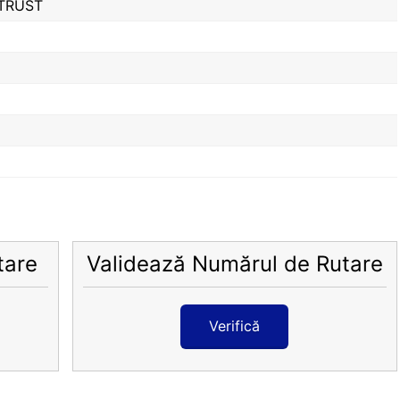
TRUST
tare
Validează Numărul de Rutare
Verifică