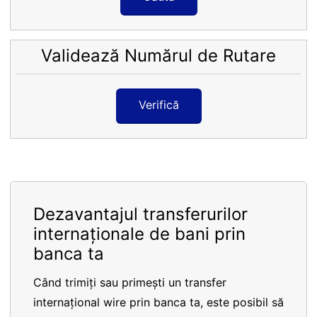
Validează Numărul de Rutare
Verifică
Dezavantajul transferurilor
internaționale de bani prin
banca ta
Când trimiți sau primești un transfer
internațional wire prin banca ta, este posibil să