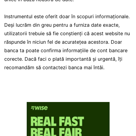
Instrumentul este oferit doar în scopuri informaționale.
Deși lucrăm din greu pentru a furniza date exacte,
utilizatorii trebuie să fie conștienți că acest website nu
răspunde în niciun fel de acuratețea acestora. Doar
banca ta poate confirma informațiile de cont bancare
corecte. Dacă faci o plată importantă și urgentă, îți
recomandăm să contactezi banca mai întâi.