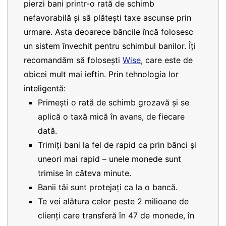
pierzi bani printr-o rată de schimb
nefavorabilă și să plătești taxe ascunse prin
urmare. Asta deoarece băncile încă folosesc
un sistem învechit pentru schimbul banilor. Îți
recomandăm să folosești
Wise
, care este de
obicei mult mai ieftin. Prin tehnologia lor
inteligentă:
Primești o rată de schimb grozavă și se
aplică o taxă mică în avans, de fiecare
dată.
Trimiți bani la fel de rapid ca prin bănci și
uneori mai rapid – unele monede sunt
trimise în câteva minute.
Banii tăi sunt protejați ca la o bancă.
Te vei alătura celor peste 2 milioane de
clienți care transferă în 47 de monede, în