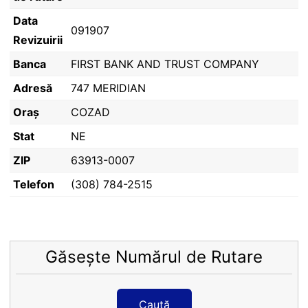
Data
091907
Revizuirii
Banca
FIRST BANK AND TRUST COMPANY
Adresă
747 MERIDIAN
Oraș
COZAD
Stat
NE
ZIP
63913-0007
Telefon
(308) 784-2515
Găsește Numărul de Rutare
Caută