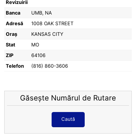
Revizuirii
Banca
UMB, NA
Adresă
1008 OAK STREET
Oraș
KANSAS CITY
Stat
MO
ZIP
64106
Telefon
(816) 860-3606
Găsește Numărul de Rutare
Caută