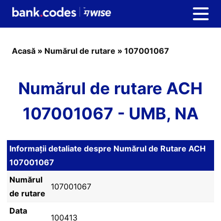
Acasă
»
Numărul de rutare
»
107001067
Numărul de rutare ACH
107001067 - UMB, NA
Informații detaliate despre Numărul de Rutare ACH
107001067
Numărul
107001067
de rutare
Data
100413