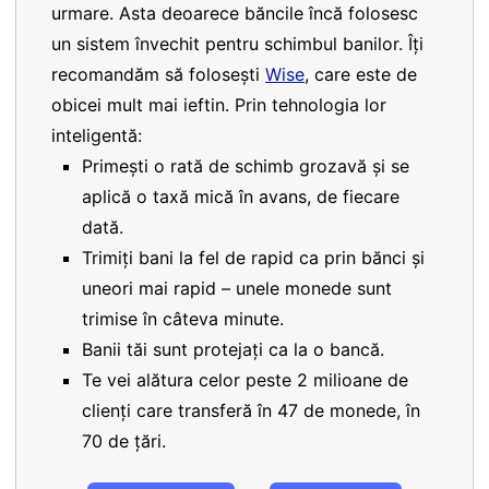
urmare. Asta deoarece băncile încă folosesc
un sistem învechit pentru schimbul banilor. Îți
recomandăm să folosești
Wise
, care este de
obicei mult mai ieftin. Prin tehnologia lor
inteligentă:
Primești o rată de schimb grozavă și se
aplică o taxă mică în avans, de fiecare
dată.
Trimiți bani la fel de rapid ca prin bănci și
uneori mai rapid – unele monede sunt
trimise în câteva minute.
Banii tăi sunt protejați ca la o bancă.
Te vei alătura celor peste 2 milioane de
clienți care transferă în 47 de monede, în
70 de țări.