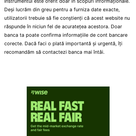
Instrumentul este oferit doar în scopuri informaționale.
Deși lucrăm din greu pentru a furniza date exacte,
utilizatorii trebuie să fie conștienți că acest website nu
răspunde în niciun fel de acuratețea acestora. Doar
banca ta poate confirma informațiile de cont bancare
corecte. Dacă faci o plată importantă și urgentă, îți
recomandăm să contactezi banca mai întâi.