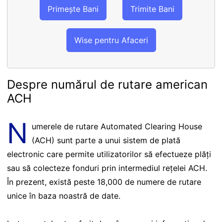
Primește Bani
Trimite Bani
Wise pentru Afaceri
Despre numărul de rutare american
ACH
N
umerele de rutare Automated Clearing House
(ACH) sunt parte a unui sistem de plată
electronic care permite utilizatorilor să efectueze plăți
sau să colecteze fonduri prin intermediul rețelei ACH.
În prezent, există peste 18,000 de numere de rutare
unice în baza noastră de date.