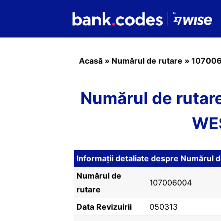
Acasă
»
Numărul de rutare
»
10700
Numărul de ruta
WE
Informații detaliate despre Număru
Numărul de
107006004
rutare
Data Revizuirii
050313