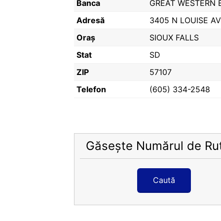
Banca
GREAT WESTERN 
Adresă
3405 N LOUISE A
Oraș
SIOUX FALLS
Stat
SD
ZIP
57107
Telefon
(605) 334-2548
Găsește Numărul de Ru
Caută