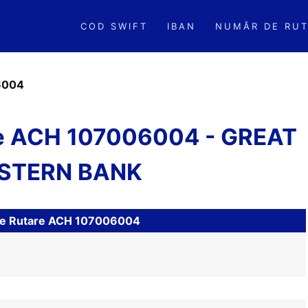
COD SWIFT
IBAN
NUMĂR DE RUT
6004
re ACH 107006004 - GREAT
STERN BANK
l de Rutare ACH 107006004