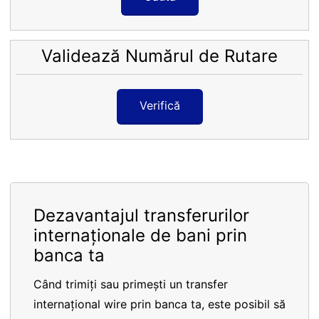
Validează Numărul de Rutare
Verifică
Dezavantajul transferurilor
internaționale de bani prin
banca ta
Când trimiți sau primești un transfer
internațional wire prin banca ta, este posibil să