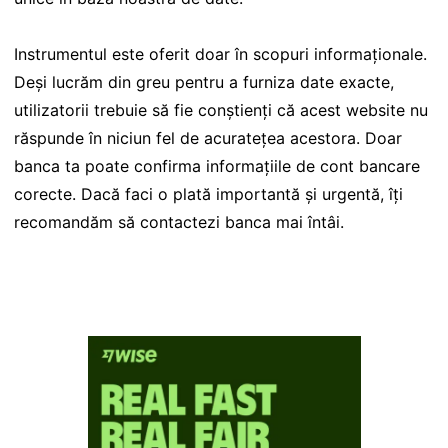
Instrumentul este oferit doar în scopuri informaționale.
Deși lucrăm din greu pentru a furniza date exacte,
utilizatorii trebuie să fie conștienți că acest website nu
răspunde în niciun fel de acuratețea acestora. Doar
banca ta poate confirma informațiile de cont bancare
corecte. Dacă faci o plată importantă și urgentă, îți
recomandăm să contactezi banca mai întâi.