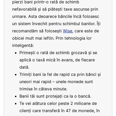
pierzi bani printr-o rată de schimb
nefavorabilă și să plătești taxe ascunse prin
urmare. Asta deoarece băncile încă folosesc
un sistem învechit pentru schimbul banilor. Îți
recomandăm să folosești
Wise
, care este de
obicei mult mai ieftin. Prin tehnologia lor
inteligentă:
Primești o rată de schimb grozavă și se
aplică o taxă mică în avans, de fiecare
dată.
Trimiți bani la fel de rapid ca prin bănci și
uneori mai rapid – unele monede sunt
trimise în câteva minute.
Banii tăi sunt protejați ca la o bancă.
Te vei alătura celor peste 2 milioane de
clienți care transferă în 47 de monede, în