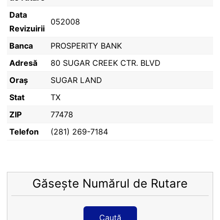
Data
052008
Revizuirii
Banca
PROSPERITY BANK
Adresă
80 SUGAR CREEK CTR. BLVD
Oraș
SUGAR LAND
Stat
TX
ZIP
77478
Telefon
(281) 269-7184
Găsește Numărul de Rutare
Caută