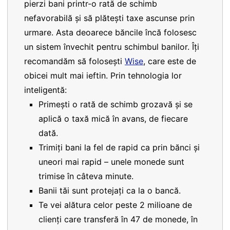
pierzi bani printr-o rată de schimb
nefavorabilă și să plătești taxe ascunse prin
urmare. Asta deoarece băncile încă folosesc
un sistem învechit pentru schimbul banilor. Îți
recomandăm să folosești
Wise
, care este de
obicei mult mai ieftin. Prin tehnologia lor
inteligentă:
Primești o rată de schimb grozavă și se
aplică o taxă mică în avans, de fiecare
dată.
Trimiți bani la fel de rapid ca prin bănci și
uneori mai rapid – unele monede sunt
trimise în câteva minute.
Banii tăi sunt protejați ca la o bancă.
Te vei alătura celor peste 2 milioane de
clienți care transferă în 47 de monede, în