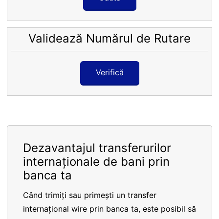
Validează Numărul de Rutare
Verifică
Dezavantajul transferurilor
internaționale de bani prin
banca ta
Când trimiți sau primești un transfer
internațional wire prin banca ta, este posibil să