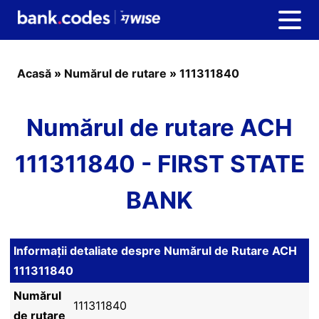
Acasă
»
Numărul de rutare
»
111311840
Numărul de rutare ACH
111311840 - FIRST STATE
BANK
Informații detaliate despre Numărul de Rutare ACH
111311840
Numărul
111311840
de rutare