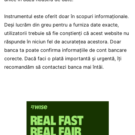
Instrumentul este oferit doar în scopuri informaționale.
Deși lucrăm din greu pentru a furniza date exacte,
utilizatorii trebuie să fie conștienți că acest website nu
răspunde în niciun fel de acuratețea acestora. Doar
banca ta poate confirma informațiile de cont bancare
corecte. Dacă faci o plată importantă și urgentă, îți
recomandăm să contactezi banca mai întâi.