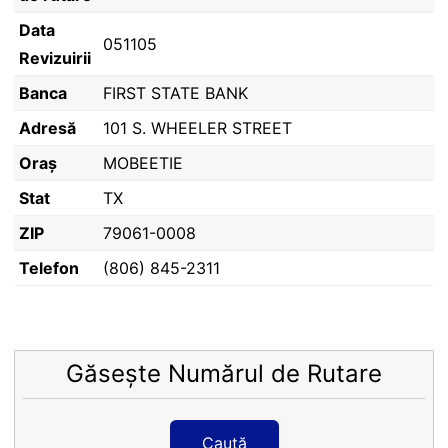
Data
051105
Revizuirii
Banca
FIRST STATE BANK
Adresă
101 S. WHEELER STREET
Oraș
MOBEETIE
Stat
TX
ZIP
79061-0008
Telefon
(806) 845-2311
Găsește Numărul de Rutare
Caută