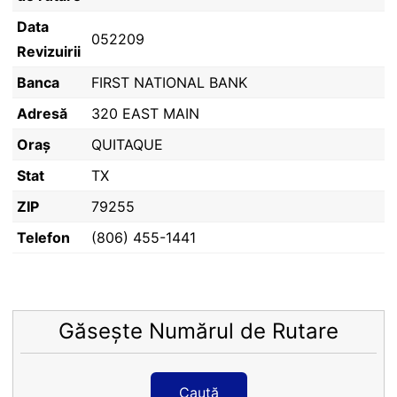
Data
052209
Revizuirii
Banca
FIRST NATIONAL BANK
Adresă
320 EAST MAIN
Oraș
QUITAQUE
Stat
TX
ZIP
79255
Telefon
(806) 455-1441
Găsește Numărul de Rutare
Caută