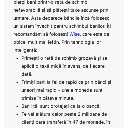
pierzi bani printr-o rată de schimb
nefavorabilă și să plătești taxe ascunse prin
urmare. Asta deoarece băncile încă folosesc
un sistem învechit pentru schimbul banilor. Îți
recomandăm să folosești
Wise
, care este de
obicei mult mai ieftin. Prin tehnologia lor
inteligentă:
Primești o rată de schimb grozavă și se
aplică o taxă mică în avans, de fiecare
dată.
Trimiți bani la fel de rapid ca prin bănci și
uneori mai rapid – unele monede sunt
trimise în câteva minute.
Banii tăi sunt protejați ca la o bancă.
Te vei alătura celor peste 2 milioane de
clienți care transferă în 47 de monede, în