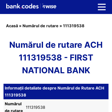
Acasă
»
Numărul de rutare
»
111319538
Numărul de rutare ACH
111319538 - FIRST
NATIONAL BANK
Informații detaliate despre Numărul de Rutare ACH
111319538
Numărul
111319538
de rutare