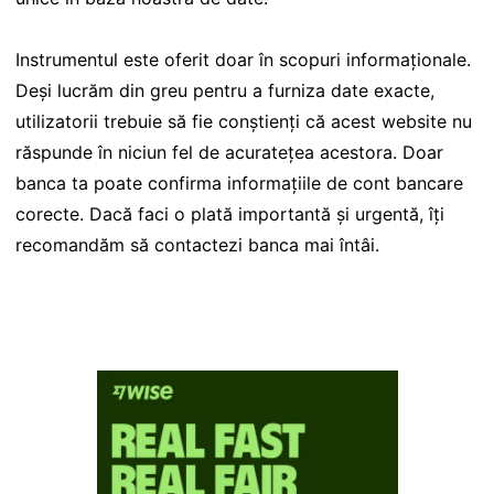
Instrumentul este oferit doar în scopuri informaționale.
Deși lucrăm din greu pentru a furniza date exacte,
utilizatorii trebuie să fie conștienți că acest website nu
răspunde în niciun fel de acuratețea acestora. Doar
banca ta poate confirma informațiile de cont bancare
corecte. Dacă faci o plată importantă și urgentă, îți
recomandăm să contactezi banca mai întâi.