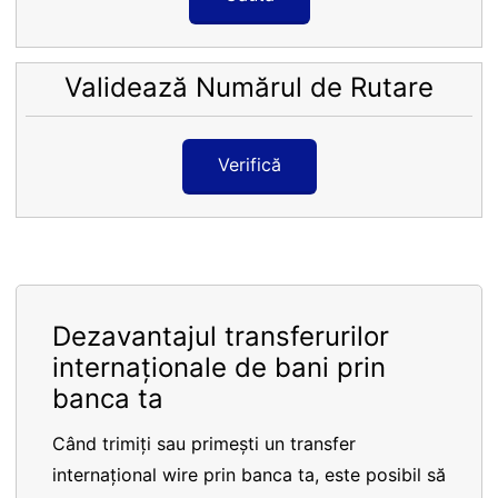
Validează Numărul de Rutare
Verifică
Dezavantajul transferurilor
internaționale de bani prin
banca ta
Când trimiți sau primești un transfer
internațional wire prin banca ta, este posibil să