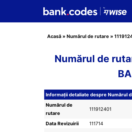
Acasă
»
Numărul de rutare
»
111912
Numărul de ruta
BA
Informații detaliate despre Numărul
Numărul de
111912401
rutare
Data Revizuirii
111714