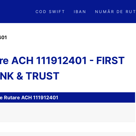
COD SWIFT
IBAN
NUMĂR DE RUT
401
re ACH 111912401 - FIRST
NK & TRUST
 de Rutare ACH 111912401