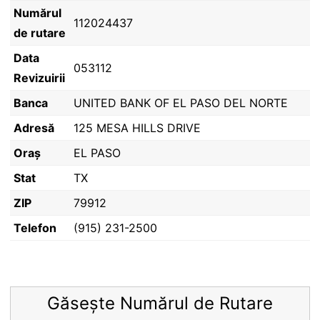
Numărul
112024437
de rutare
Data
053112
Revizuirii
Banca
UNITED BANK OF EL PASO DEL NORTE
Adresă
125 MESA HILLS DRIVE
Oraș
EL PASO
Stat
TX
ZIP
79912
Telefon
(915) 231-2500
Găsește Numărul de Rutare