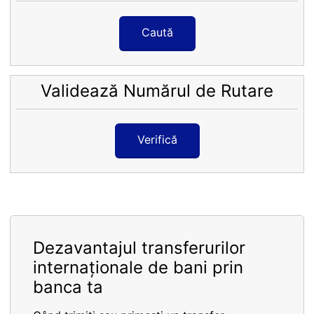
Caută
Validează Numărul de Rutare
Verifică
Dezavantajul transferurilor
internaționale de bani prin
banca ta