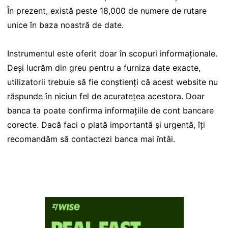
În prezent, există peste 18,000 de numere de rutare
unice în baza noastră de date.
Instrumentul este oferit doar în scopuri informaționale.
Deși lucrăm din greu pentru a furniza date exacte,
utilizatorii trebuie să fie conștienți că acest website nu
răspunde în niciun fel de acuratețea acestora. Doar
banca ta poate confirma informațiile de cont bancare
corecte. Dacă faci o plată importantă și urgentă, îți
recomandăm să contactezi banca mai întâi.