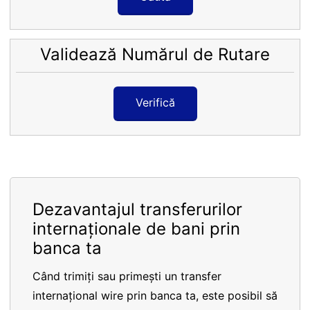
Validează Numărul de Rutare
Verifică
Dezavantajul transferurilor
internaționale de bani prin
banca ta
Când trimiți sau primești un transfer
internațional wire prin banca ta, este posibil să