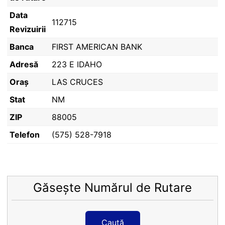
Data
112715
Revizuirii
Banca
FIRST AMERICAN BANK
Adresă
223 E IDAHO
Oraș
LAS CRUCES
Stat
NM
ZIP
88005
Telefon
(575) 528-7918
Găsește Numărul de Rutare
Caută