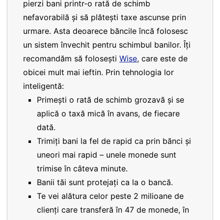
pierzi bani printr-o rată de schimb
nefavorabilă și să plătești taxe ascunse prin
urmare. Asta deoarece băncile încă folosesc
un sistem învechit pentru schimbul banilor. Îți
recomandăm să folosești
Wise
, care este de
obicei mult mai ieftin. Prin tehnologia lor
inteligentă:
Primești o rată de schimb grozavă și se
aplică o taxă mică în avans, de fiecare
dată.
Trimiți bani la fel de rapid ca prin bănci și
uneori mai rapid – unele monede sunt
trimise în câteva minute.
Banii tăi sunt protejați ca la o bancă.
Te vei alătura celor peste 2 milioane de
clienți care transferă în 47 de monede, în