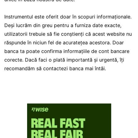
Instrumentul este oferit doar în scopuri informaționale.
Deși lucrăm din greu pentru a furniza date exacte,
utilizatorii trebuie să fie conștienți că acest website nu
răspunde în niciun fel de acuratețea acestora. Doar
banca ta poate confirma informațiile de cont bancare
corecte. Dacă faci o plată importantă și urgentă, îți
recomandăm să contactezi banca mai întâi.