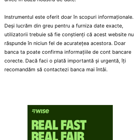
Instrumentul este oferit doar în scopuri informaționale.
Deși lucrăm din greu pentru a furniza date exacte,
utilizatorii trebuie să fie conștienți că acest website nu
răspunde în niciun fel de acuratețea acestora. Doar
banca ta poate confirma informațiile de cont bancare
corecte. Dacă faci o plată importantă și urgentă, îți
recomandăm să contactezi banca mai întâi.