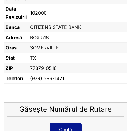
Data
102000
Revizuirii
Banca
CITIZENS STATE BANK
Adresă
BOX 518
Oraș
SOMERVILLE
Stat
TX
ZIP
77879-0518
Telefon
(979) 596-1421
Găsește Numărul de Rutare
Caută