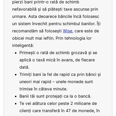
pierzi bani printr-o rată de schimb
nefavorabilă și să plătești taxe ascunse prin
urmare. Asta deoarece băncile încă folosesc
un sistem învechit pentru schimbul banilor. Îți
recomandăm să folosești
Wise
, care este de
obicei mult mai ieftin. Prin tehnologia lor
inteligentă:
Primești o rată de schimb grozavă și se
aplică o taxă mică în avans, de fiecare
dată.
Trimiți bani la fel de rapid ca prin bănci și
uneori mai rapid – unele monede sunt
trimise în câteva minute.
Banii tăi sunt protejați ca la o bancă.
Te vei alătura celor peste 2 milioane de
clienți care transferă în 47 de monede, în