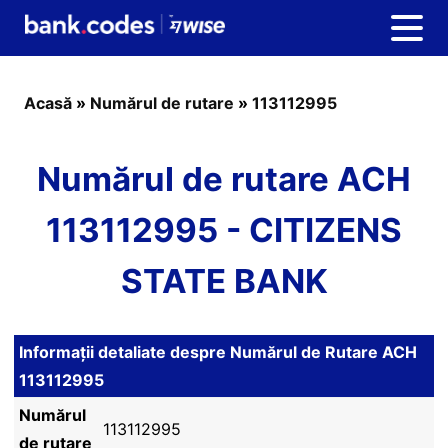
Acasă
»
Numărul de rutare
»
113112995
Numărul de rutare ACH
113112995 - CITIZENS
STATE BANK
Informații detaliate despre Numărul de Rutare ACH
113112995
Numărul
113112995
de rutare