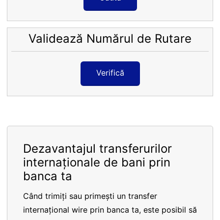
Validează Numărul de Rutare
Verifică
Dezavantajul transferurilor
internaționale de bani prin
banca ta
Când trimiți sau primești un transfer
internațional wire prin banca ta, este posibil să