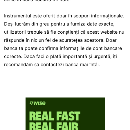
Instrumentul este oferit doar în scopuri informaționale.
Deși lucrăm din greu pentru a furniza date exacte,
utilizatorii trebuie să fie conștienți că acest website nu
răspunde în niciun fel de acuratețea acestora. Doar
banca ta poate confirma informațiile de cont bancare
corecte. Dacă faci o plată importantă și urgentă, îți
recomandăm să contactezi banca mai întâi.