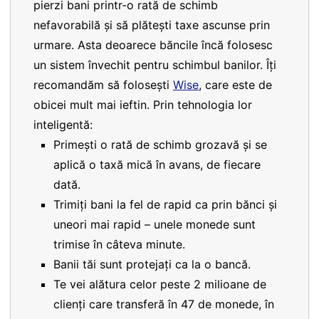
pierzi bani printr-o rată de schimb
nefavorabilă și să plătești taxe ascunse prin
urmare. Asta deoarece băncile încă folosesc
un sistem învechit pentru schimbul banilor. Îți
recomandăm să folosești
Wise
, care este de
obicei mult mai ieftin. Prin tehnologia lor
inteligentă:
Primești o rată de schimb grozavă și se
aplică o taxă mică în avans, de fiecare
dată.
Trimiți bani la fel de rapid ca prin bănci și
uneori mai rapid – unele monede sunt
trimise în câteva minute.
Banii tăi sunt protejați ca la o bancă.
Te vei alătura celor peste 2 milioane de
clienți care transferă în 47 de monede, în