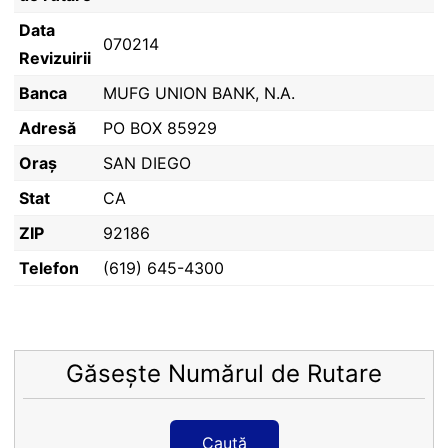
Data
070214
Revizuirii
Banca
MUFG UNION BANK, N.A.
Adresă
PO BOX 85929
Oraș
SAN DIEGO
Stat
CA
ZIP
92186
Telefon
(619) 645-4300
Găsește Numărul de Rutare
Caută