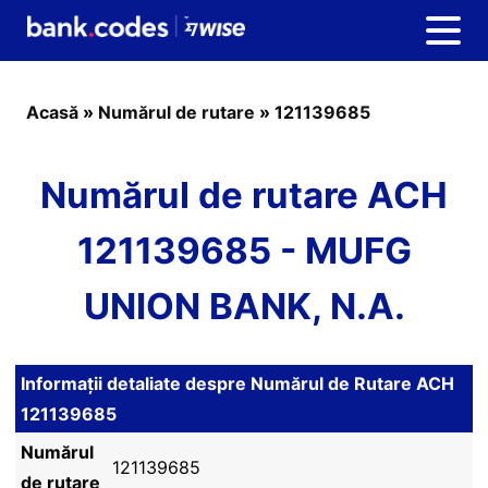
Acasă
»
Numărul de rutare
»
121139685
Numărul de rutare ACH
121139685 - MUFG
UNION BANK, N.A.
Informații detaliate despre Numărul de Rutare ACH
121139685
Numărul
121139685
de rutare