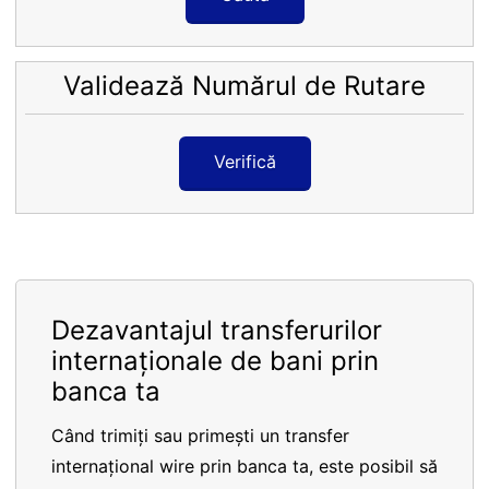
Validează Numărul de Rutare
Verifică
Dezavantajul transferurilor
internaționale de bani prin
banca ta
Când trimiți sau primești un transfer
internațional wire prin banca ta, este posibil să