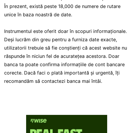
În prezent, există peste 18,000 de numere de rutare
unice în baza noastră de date.
Instrumentul este oferit doar în scopuri informaționale.
Deși lucrăm din greu pentru a furniza date exacte,
utilizatorii trebuie să fie conștienți că acest website nu
răspunde în niciun fel de acuratețea acestora. Doar
banca ta poate confirma informațiile de cont bancare
corecte. Dacă faci o plată importantă și urgentă, îți
recomandăm să contactezi banca mai întâi.