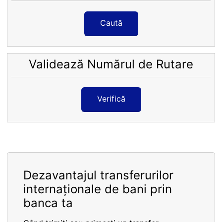
Caută
Validează Numărul de Rutare
Verifică
Dezavantajul transferurilor
internaționale de bani prin
banca ta