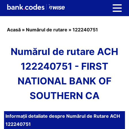
Acasă
»
Numărul de rutare
»
122240751
Numărul de rutare ACH
122240751 - FIRST
NATIONAL BANK OF
SOUTHERN CA
Informații detaliate despre Numărul de Rutare ACH
122240751