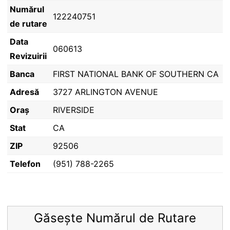
Numărul
122240751
de rutare
Data
060613
Revizuirii
Banca
FIRST NATIONAL BANK OF SOUTHERN CA
Adresă
3727 ARLINGTON AVENUE
Oraș
RIVERSIDE
Stat
CA
ZIP
92506
Telefon
(951) 788-2265
Găsește Numărul de Rutare