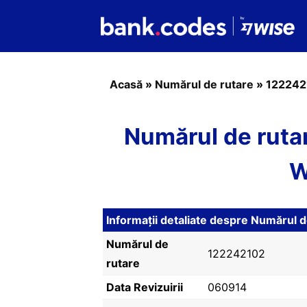
Acasă
»
Numărul de rutare
»
122242
Numărul de rut
W
Informații detaliate despre Numărul
Numărul de
122242102
rutare
Data Revizuirii
060914