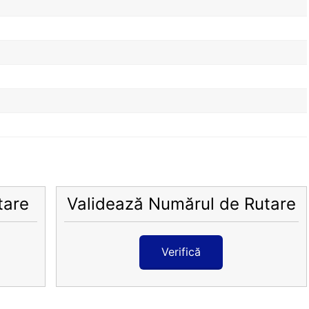
tare
Validează Numărul de Rutare
Verifică