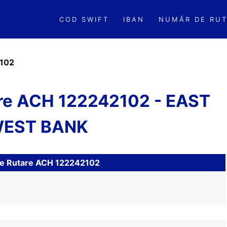
COD SWIFT
IBAN
NUMĂR DE RUT
102
are ACH 122242102 - EAST
EST BANK
 de Rutare ACH 122242102