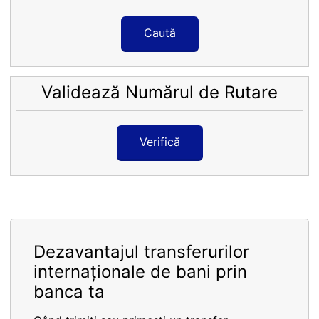
Caută
Validează Numărul de Rutare
Verifică
Dezavantajul transferurilor
internaționale de bani prin
banca ta