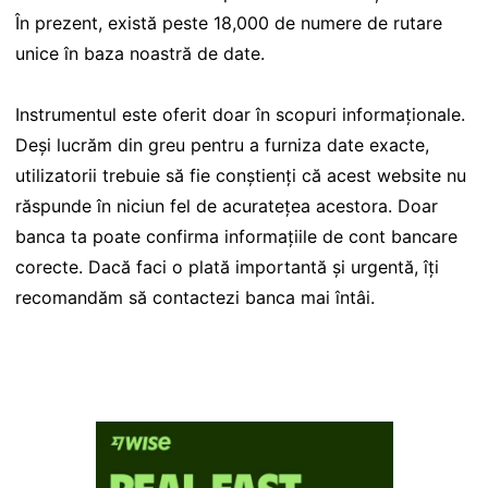
În prezent, există peste 18,000 de numere de rutare
unice în baza noastră de date.
Instrumentul este oferit doar în scopuri informaționale.
Deși lucrăm din greu pentru a furniza date exacte,
utilizatorii trebuie să fie conștienți că acest website nu
răspunde în niciun fel de acuratețea acestora. Doar
banca ta poate confirma informațiile de cont bancare
corecte. Dacă faci o plată importantă și urgentă, îți
recomandăm să contactezi banca mai întâi.