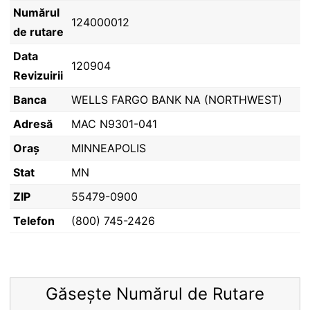
Numărul
124000012
de rutare
Data
120904
Revizuirii
Banca
WELLS FARGO BANK NA (NORTHWEST)
Adresă
MAC N9301-041
Oraș
MINNEAPOLIS
Stat
MN
ZIP
55479-0900
Telefon
(800) 745-2426
Găsește Numărul de Rutare